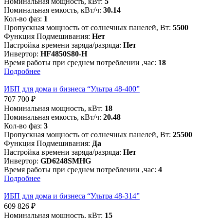
Номинальная мощность, кВт:
5
Номинальная емкость, кВт/ч:
30.14
Кол-во фаз:
1
Пропускная мощность от солнечных панелей, Вт:
5500
Функция Подмешивания:
Нет
Настройка времени заряда/разряда:
Нет
Инвертор:
HF4850S80-H
Время работы при среднем потреблении ,час:
18
Подробнее
ИБП для дома и бизнеса “Ультра 48-400”
707 700
₽
Номинальная мощность, кВт:
18
Номинальная емкость, кВт/ч:
20.48
Кол-во фаз:
3
Пропускная мощность от солнечных панелей, Вт:
25500
Функция Подмешивания:
Да
Настройка времени заряда/разряда:
Нет
Инвертор:
GD6248SMHG
Время работы при среднем потреблении ,час:
4
Подробнее
ИБП для дома и бизнеса “Ультра 48-314”
609 826
₽
Номинальная мощность, кВт:
15