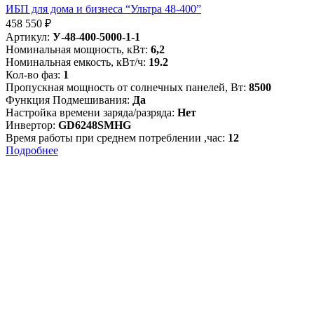
ИБП для дома и бизнеса “Ультра 48-400”
458 550
₽
Артикул:
У-48-400-5000-1-1
Номинальная мощность, кВт:
6,2
Номинальная емкость, кВт/ч:
19.2
Кол-во фаз:
1
Пропускная мощность от солнечных панелей, Вт:
8500
Функция Подмешивания:
Да
Настройка времени заряда/разряда:
Нет
Инвертор:
GD6248SMHG
Время работы при среднем потреблении ,час:
12
Подробнее