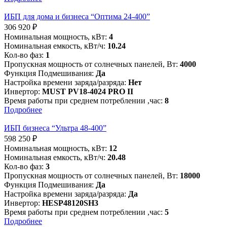
ИБП для дома и бизнеса “Оптима 24-400”
306 920
₽
Номинальная мощность, кВт:
4
Номинальная емкость, кВт/ч:
10.24
Кол-во фаз:
1
Пропускная мощность от солнечных панелей, Вт:
4000
Функция Подмешивания:
Да
Настройка времени заряда/разряда:
Нет
Инвертор:
MUST PV18-4024 PRO II
Время работы при среднем потреблении ,час:
8
Подробнее
ИБП бизнеса “Ультра 48-400”
598 250
₽
Номинальная мощность, кВт:
12
Номинальная емкость, кВт/ч:
20.48
Кол-во фаз:
3
Пропускная мощность от солнечных панелей, Вт:
18000
Функция Подмешивания:
Да
Настройка времени заряда/разряда:
Да
Инвертор:
HESP48120SH3
Время работы при среднем потреблении ,час:
5
Подробнее