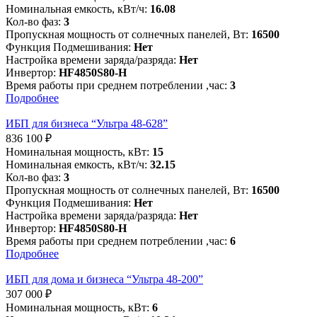
Номинальная емкость, кВт/ч:
16.08
Кол-во фаз:
3
Пропускная мощность от солнечных панелей, Вт:
16500
Функция Подмешивания:
Нет
Настройка времени заряда/разряда:
Нет
Инвертор:
HF4850S80-H
Время работы при среднем потреблении ,час:
3
Подробнее
ИБП для бизнеса “Ультра 48-628”
836 100
₽
Номинальная мощность, кВт:
15
Номинальная емкость, кВт/ч:
32.15
Кол-во фаз:
3
Пропускная мощность от солнечных панелей, Вт:
16500
Функция Подмешивания:
Нет
Настройка времени заряда/разряда:
Нет
Инвертор:
HF4850S80-H
Время работы при среднем потреблении ,час:
6
Подробнее
ИБП для дома и бизнеса “Ультра 48-200”
307 000
₽
Номинальная мощность, кВт:
6