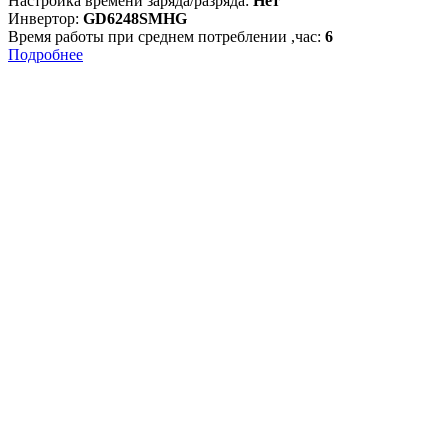
Настройка времени заряда/разряда:
Нет
Инвертор:
GD6248SMHG
Время работы при среднем потреблении ,час:
6
Подробнее