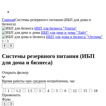
Главная
Системы резервного питания (ИБП для дома и
бизнеса)
ИБП для бизнеса "Ультра"
ИБП для дачи и дома "Лайт"
ИБП для дома и бизнеса "Оптима"
1
/
3
Системы резервного питания (ИБП
для дома и бизнеса)
Открыть фильтр
Время работы при среднем потреблении, час
1
1.2
1.5
3
4
5
6
12
15
18
Применить
Фазы
1
3