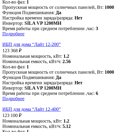
Кол-во фаз:
1
Пропускная мощность от солнечных панелей, Вт:
1000
Функция Подмешивания:
Да
Настройка времени заряда/разряда:
Нет
Инвертор:
SILA VP 1200MH
Время работы при среднем потреблении ,час:
3
Подробнее
ИБП для дома “Лайт 12-200”
123 368
₽
Номинальная мощность, кВт:
1.2
Номинальная емкость, кВт/ч:
2.56
Кол-во фаз:
1
Пропускная мощность от солнечных панелей, Вт:
1000
Функция Подмешивания:
Да
Настройка времени заряда/разряда:
Нет
Инвертор:
SILA VP 1200MH
Время работы при среднем потреблении ,час:
6
Подробнее
ИБП для дома “Лайт 12-400”
123 100
₽
Номинальная мощность, кВт:
1.2
Номинальная емкость, кВт/ч:
5.12
Кол-во фаз:
1