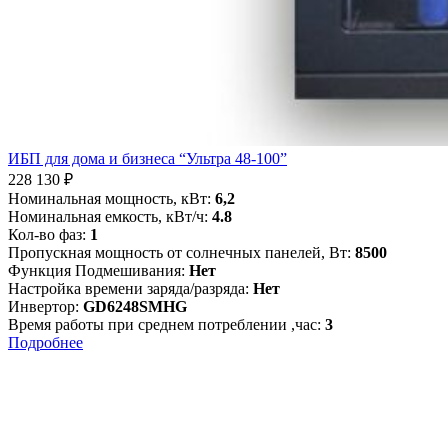
ИБП для дома и бизнеса “Ультра 48-100”
228 130
₽
Номинальная мощность, кВт:
6,2
Номинальная емкость, кВт/ч:
4.8
Кол-во фаз:
1
Пропускная мощность от солнечных панелей, Вт:
8500
Функция Подмешивания:
Нет
Настройка времени заряда/разряда:
Нет
Инвертор:
GD6248SMHG
Время работы при среднем потреблении ,час:
3
Подробнее