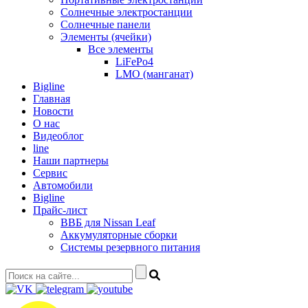
Солнечные электростанции
Солнечные панели
Элементы (ячейки)
Все элементы
LiFePo4
LMO (манганат)
Bigline
Главная
Новости
О нас
Видеоблог
line
Наши партнеры
Сервис
Автомобили
Bigline
Прайс-лист
ВВБ для Nissan Leaf
Аккумуляторные сборки
Системы резервного питания