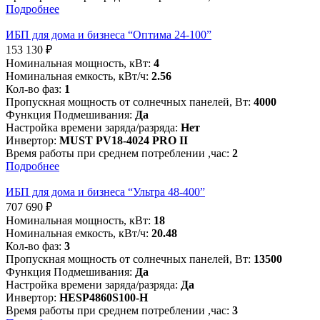
Подробнее
ИБП для дома и бизнеса “Оптима 24-100”
153 130
₽
Номинальная мощность, кВт:
4
Номинальная емкость, кВт/ч:
2.56
Кол-во фаз:
1
Пропускная мощность от солнечных панелей, Вт:
4000
Функция Подмешивания:
Да
Настройка времени заряда/разряда:
Нет
Инвертор:
MUST PV18-4024 PRO II
Время работы при среднем потреблении ,час:
2
Подробнее
ИБП для дома и бизнеса “Ультра 48-400”
707 690
₽
Номинальная мощность, кВт:
18
Номинальная емкость, кВт/ч:
20.48
Кол-во фаз:
3
Пропускная мощность от солнечных панелей, Вт:
13500
Функция Подмешивания:
Да
Настройка времени заряда/разряда:
Да
Инвертор:
HESP4860S100-H
Время работы при среднем потреблении ,час:
3