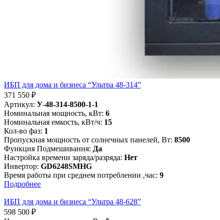
ИБП для дома и бизнеса “Ультра 48-314”
371 550
₽
Артикул:
У-48-314-8500-1-1
Номинальная мощность, кВт:
6
Номинальная емкость, кВт/ч:
15
Кол-во фаз:
1
Пропускная мощность от солнечных панелей, Вт:
8500
Функция Подмешивания:
Да
Настройка времени заряда/разряда:
Нет
Инвертор:
GD6248SMHG
Время работы при среднем потреблении ,час:
9
Подробнее
ИБП для дома и бизнеса “Ультра 48-628”
598 500
₽