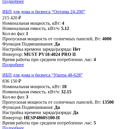
Подробнее
ИБП для дома и бизнеса “Оптима 24-200”
215 420
₽
Номинальная мощность, кВт:
4
Номинальная емкость, кВт/ч:
5.12
Кол-во фаз:
1
Пропускная мощность от солнечных панелей, Вт:
4000
Функция Подмешивания:
Да
Настройка времени заряда/разряда:
Нет
Инвертор:
MUST PV18-4024 PRO II
Время работы при среднем потреблении ,час:
4
Подробнее
ИБП для дома и бизнеса “Ультра 48-628”
836 150
₽
Номинальная мощность, кВт:
18
Номинальная емкость, кВт/ч:
32.15
Кол-во фаз:
3
Пропускная мощность от солнечных панелей, Вт:
13500
Функция Подмешивания:
Да
Настройка времени заряда/разряда:
Да
Инвертор:
HESP4860S100-H
Время работы при среднем потреблении ,час:
5
Подробнее