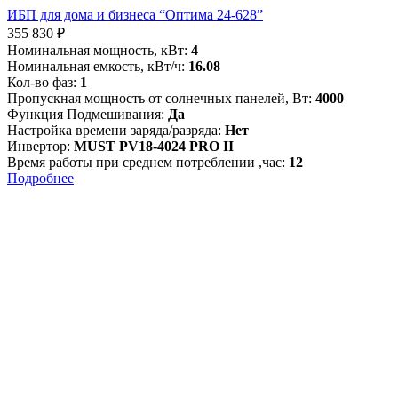
ИБП для дома и бизнеса “Оптима 24-628”
355 830
₽
Номинальная мощность, кВт:
4
Номинальная емкость, кВт/ч:
16.08
Кол-во фаз:
1
Пропускная мощность от солнечных панелей, Вт:
4000
Функция Подмешивания:
Да
Настройка времени заряда/разряда:
Нет
Инвертор:
MUST PV18-4024 PRO II
Время работы при среднем потреблении ,час:
12
Подробнее