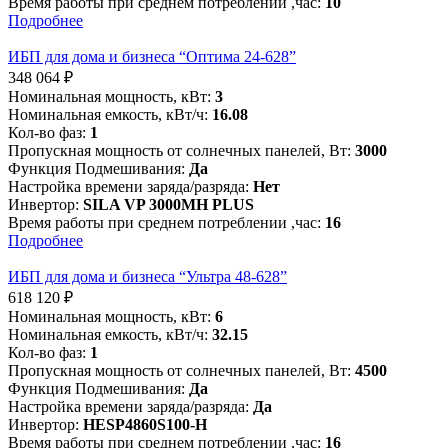
Время работы при среднем потреблении ,час:
10
Подробнее
ИБП для дома и бизнеса “Оптима 24-628”
348 064
₽
Номинальная мощность, кВт:
3
Номинальная емкость, кВт/ч:
16.08
Кол-во фаз:
1
Пропускная мощность от солнечных панелей, Вт:
3000
Функция Подмешивания:
Да
Настройка времени заряда/разряда:
Нет
Инвертор:
SILA VP 3000MH PLUS
Время работы при среднем потреблении ,час:
16
Подробнее
ИБП для дома и бизнеса “Ультра 48-628”
618 120
₽
Номинальная мощность, кВт:
6
Номинальная емкость, кВт/ч:
32.15
Кол-во фаз:
1
Пропускная мощность от солнечных панелей, Вт:
4500
Функция Подмешивания:
Да
Настройка времени заряда/разряда:
Да
Инвертор:
HESP4860S100-H
Время работы при среднем потреблении ,час:
16