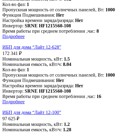
Кол-во фаз:
1
Пропускная мощность от солнечных панелей, Вт:
1000
Функция Подмешивания:
Нет
Настройка времени заряда/разряда:
Нет
Инвертор:
SRNE HF1215S60-108
Время работы при среднем потреблении ,час:
8
Подробнее
ИБП для дома “Лайт 12-628”
172 341
₽
Номинальная мощность, кВт:
1.5
Номинальная емкость, кВт/ч:
8.04
Кол-во фаз:
1
Пропускная мощность от солнечных панелей, Вт:
1000
Функция Подмешивания:
Нет
Настройка времени заряда/разряда:
Нет
Инвертор:
SRNE HF1215S60-108
Время работы при среднем потреблении ,час:
16
Подробнее
ИБП для дома “Лайт 12-100”
97 625
₽
Номинальная мощность, кВт:
1.2
Номинальная емкость, кВт/ч:
1.28