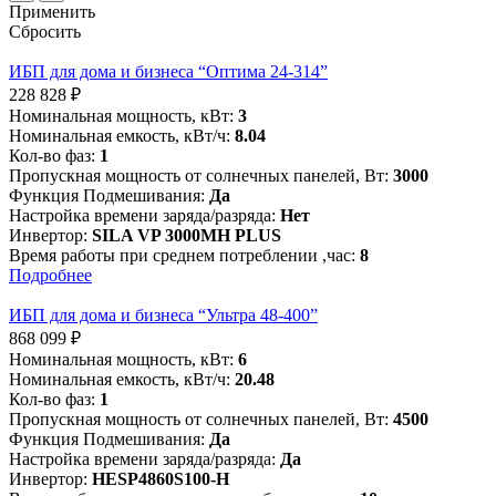
Применить
Сбросить
ИБП для дома и бизнеса “Оптима 24-314”
228 828
₽
Номинальная мощность, кВт:
3
Номинальная емкость, кВт/ч:
8.04
Кол-во фаз:
1
Пропускная мощность от солнечных панелей, Вт:
3000
Функция Подмешивания:
Да
Настройка времени заряда/разряда:
Нет
Инвертор:
SILA VP 3000MH PLUS
Время работы при среднем потреблении ,час:
8
Подробнее
ИБП для дома и бизнеса “Ультра 48-400”
868 099
₽
Номинальная мощность, кВт:
6
Номинальная емкость, кВт/ч:
20.48
Кол-во фаз:
1
Пропускная мощность от солнечных панелей, Вт:
4500
Функция Подмешивания:
Да
Настройка времени заряда/разряда:
Да
Инвертор:
HESP4860S100-H