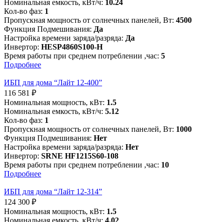
Номинальная емкость, кВт/ч:
10.24
Кол-во фаз:
1
Пропускная мощность от солнечных панелей, Вт:
4500
Функция Подмешивания:
Да
Настройка времени заряда/разряда:
Да
Инвертор:
HESP4860S100-H
Время работы при среднем потреблении ,час:
5
Подробнее
ИБП для дома “Лайт 12-400”
116 581
₽
Номинальная мощность, кВт:
1.5
Номинальная емкость, кВт/ч:
5.12
Кол-во фаз:
1
Пропускная мощность от солнечных панелей, Вт:
1000
Функция Подмешивания:
Нет
Настройка времени заряда/разряда:
Нет
Инвертор:
SRNE HF1215S60-108
Время работы при среднем потреблении ,час:
10
Подробнее
ИБП для дома “Лайт 12-314”
124 300
₽
Номинальная мощность, кВт:
1.5
Номинальная емкость, кВт/ч:
4.02