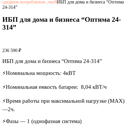
среднем потреблении ,час
6
ИБП для дома и бизнеса “Оптима
24-314”
ИБП для дома и бизнеса “Оптима 24-
314”
236 590
₽
ИБП для дома и бизнеса “Оптима 24-314”
⚡Номинальна мощность: 4кВТ
⚡Номинальная емкость батареи: 8,04 кВТ/ч
⚡Время работы при максимальной нагрузке (MAX)
—2ч.
⚡Фазы — 1 (однофазная система)