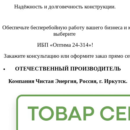
Надёжность
и
долговечность
конструкции.
Обеспечьте
бесперебойную
работу
вашего
бизнеса
и
к
выберите
ИБП
«Оптима 24-314
»!
Закажите
консультацию
или
оформите
заказ
прямо
се
ОТЕЧЕСТВЕННЫЙ ПРОИЗВОДИТЕЛЬ
Компания Чистая Энергия, Россия, г. Иркутск.