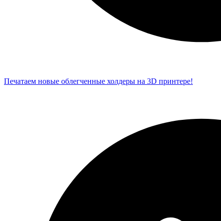
Печатаем новые облегченные холдеры на 3D принтере!