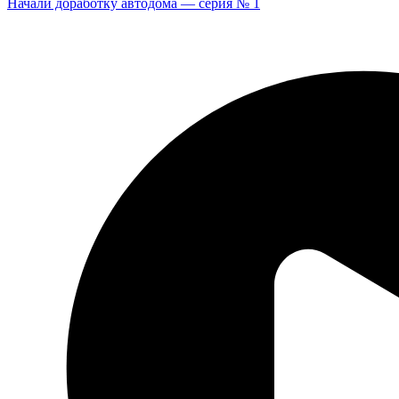
Начали доработку автодома — серия № 1