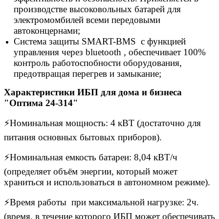
производcтве высоковольных батарей для
электромомбилей всеми передовыми
автоконцернами;
Система защиты SMART-ВМS c функцией
управления через bluеtооth , обеспечивает 100%
контроль работоспобности оборудования,
предотвращая перегрев и замыкание;
Характеристики ИБП для дома и бизнеса
"Оптима 24-314"
⚡Номинальная мощность: 4 кВТ (достаточно для
питания основных бытовых приборов).
⚡Номинальная емкость батареи: 8,04 кВТ/ч
(определяет объём энергии, который может
храниться и использоваться в автономном режиме).
⚡Время работы при максимальной нагрузке: 2ч.
(время, в течение которого ИБП может обеспечивать