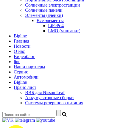
Солнечные электростанции
Солнечные панели
Элементы (ячейки)
Все элементы
LiFePo4
LMO (манганат)
Bigline
Главная
Новости
О нас
Видеоблог
line
Наши партнеры
Сервис
Автомобили
Bigline
Прайс-лист
ВВБ для Nissan Leaf
Аккумуляторные сборки
Системы резервного питания