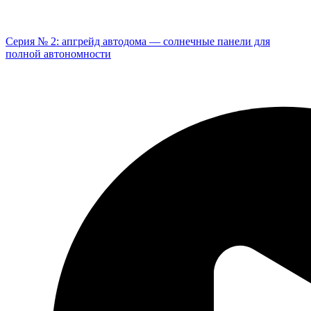
Серия № 2: апгрейд автодома — солнечные панели для
полной автономности