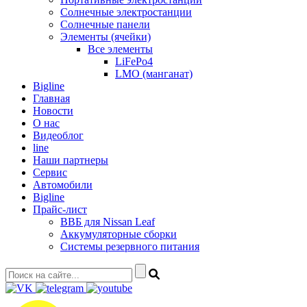
Солнечные электростанции
Солнечные панели
Элементы (ячейки)
Все элементы
LiFePo4
LMO (манганат)
Bigline
Главная
Новости
О нас
Видеоблог
line
Наши партнеры
Сервис
Автомобили
Bigline
Прайс-лист
ВВБ для Nissan Leaf
Аккумуляторные сборки
Системы резервного питания