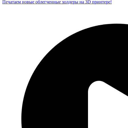
Печатаем новые облегченные холдеры на 3D принтере!