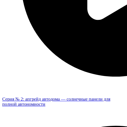
Серия № 2: апгрейд автодома — солнечные панели для
полной автономности