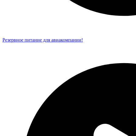
Резервное питание для авиакомпании!