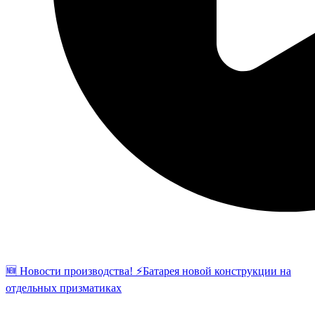
🆕 Новости производства! ⚡️Батарея новой конструкции на
отдельных призматиках