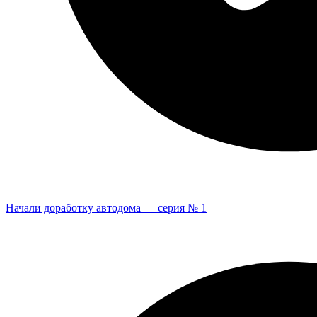
Начали доработку автодома — серия № 1