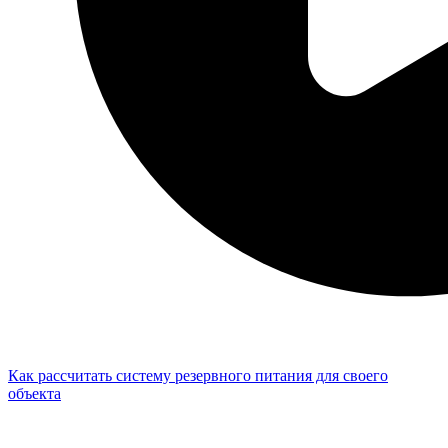
Как рассчитать систему резервного питания для своего
объекта