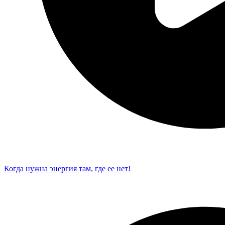
Когда нужна энергия там, где ее нет!