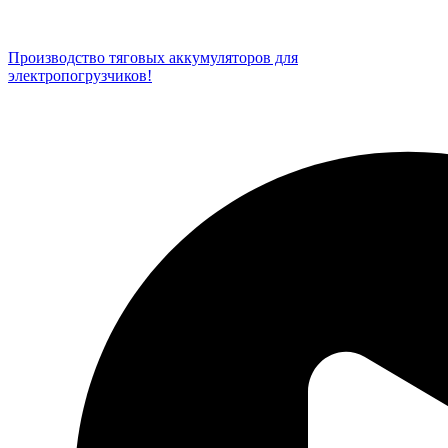
Производство тяговых аккумуляторов для
электропогрузчиков!