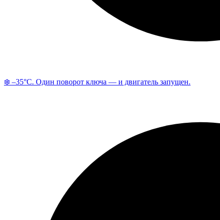
❄️ –35°C. Один поворот ключа — и двигатель запущен.