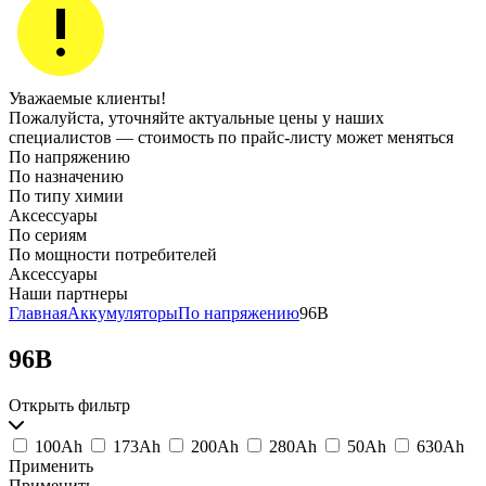
Уважаемые клиенты!
Пожалуйста, уточняйте актуальные цены у наших
специалистов — стоимость по прайс‑листу может меняться
По напряжению
По назначению
По типу химии
Аксессуары
По сериям
По мощности потребителей
Аксессуары
Наши партнеры
Главная
Аккумуляторы
По напряжению
96В
96В
Открыть фильтр
100Ah
173Ah
200Ah
280Ah
50Ah
630Ah
Применить
Применить