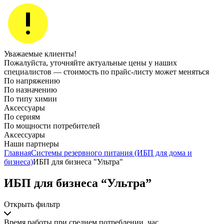
Уважаемые клиенты!
Пожалуйста, уточняйте актуальные цены у наших
специалистов — стоимость по прайс‑листу может меняться
По напряжению
По назначению
По типу химии
Аксессуары
По сериям
По мощности потребителей
Аксессуары
Наши партнеры
Главная
Системы резервного питания (ИБП для дома и
бизнеса)
ИБП для бизнеса "Ультра"
ИБП для бизнеса “Ультра”
Открыть фильтр
Время работы при среднем потреблении, час