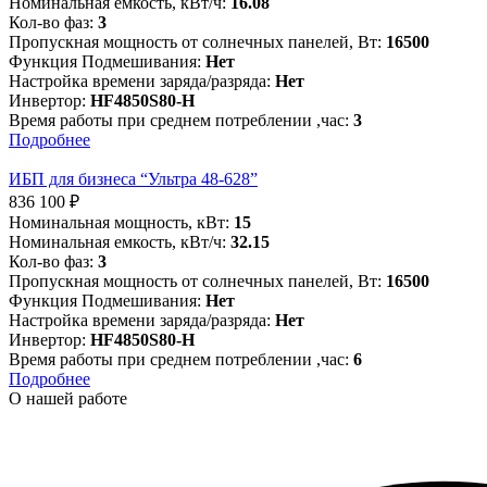
Номинальная емкость, кВт/ч:
16.08
Кол-во фаз:
3
Пропускная мощность от солнечных панелей, Вт:
16500
Функция Подмешивания:
Нет
Настройка времени заряда/разряда:
Нет
Инвертор:
HF4850S80-H
Время работы при среднем потреблении ,час:
3
Подробнее
ИБП для бизнеса “Ультра 48-628”
836 100
₽
Номинальная мощность, кВт:
15
Номинальная емкость, кВт/ч:
32.15
Кол-во фаз:
3
Пропускная мощность от солнечных панелей, Вт:
16500
Функция Подмешивания:
Нет
Настройка времени заряда/разряда:
Нет
Инвертор:
HF4850S80-H
Время работы при среднем потреблении ,час:
6
Подробнее
О нашей работе