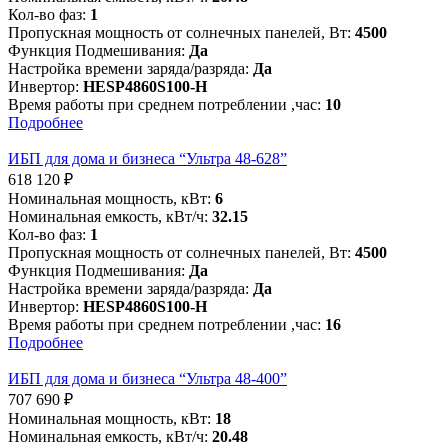
Кол-во фаз:
1
Пропускная мощность от солнечных панелей, Вт:
4500
Функция Подмешивания:
Да
Настройка времени заряда/разряда:
Да
Инвертор:
HESP4860S100-H
Время работы при среднем потреблении ,час:
10
Подробнее
ИБП для дома и бизнеса “Ультра 48-628”
618 120
₽
Номинальная мощность, кВт:
6
Номинальная емкость, кВт/ч:
32.15
Кол-во фаз:
1
Пропускная мощность от солнечных панелей, Вт:
4500
Функция Подмешивания:
Да
Настройка времени заряда/разряда:
Да
Инвертор:
HESP4860S100-H
Время работы при среднем потреблении ,час:
16
Подробнее
ИБП для дома и бизнеса “Ультра 48-400”
707 690
₽
Номинальная мощность, кВт:
18
Номинальная емкость, кВт/ч:
20.48