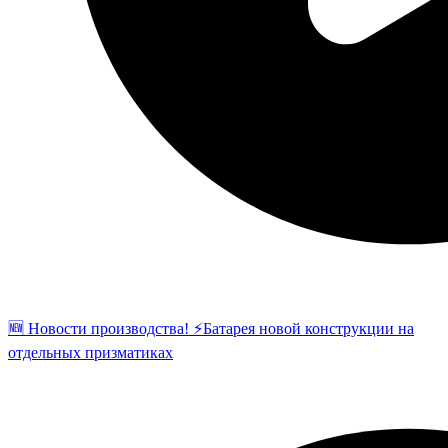
🆕 Новости производства! ⚡️Батарея новой конструкции на
отдельных призматиках