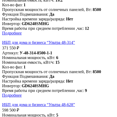
Номинальная емкость, кВт/ч:
19.2
Кол-во фаз:
1
Пропускная мощность от солнечных панелей, Вт:
8500
Функция Подмешивания:
Да
Настройка времени заряда/разряда:
Нет
Инвертор:
GD6248SMHG
Время работы при среднем потреблении ,час:
12
Подробнее
ИБП для дома и бизнеса “Ультра 48-314”
371 550
₽
Артикул:
У-48-314-8500-1-1
Номинальная мощность, кВт:
6
Номинальная емкость, кВт/ч:
15
Кол-во фаз:
1
Пропускная мощность от солнечных панелей, Вт:
8500
Функция Подмешивания:
Да
Настройка времени заряда/разряда:
Нет
Инвертор:
GD6248SMHG
Время работы при среднем потреблении ,час:
9
Подробнее
ИБП для дома и бизнеса “Ультра 48-628”
598 500
₽
Номинальная мощность, кВт:
5