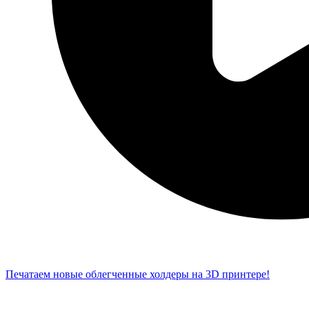
Печатаем новые облегченные холдеры на 3D принтере!