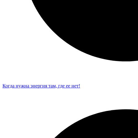
Когда нужна энергия там, где ее нет!