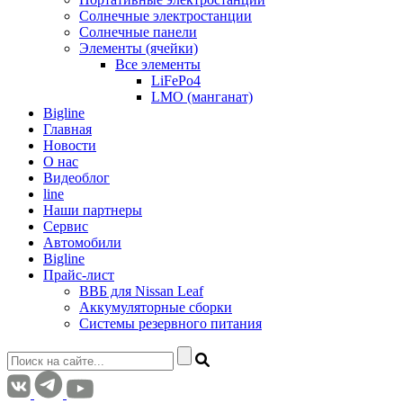
Солнечные электростанции
Солнечные панели
Элементы (ячейки)
Все элементы
LiFePo4
LMO (манганат)
Bigline
Главная
Новости
О нас
Видеоблог
line
Наши партнеры
Сервис
Автомобили
Bigline
Прайс-лист
ВВБ для Nissan Leaf
Аккумуляторные сборки
Системы резервного питания