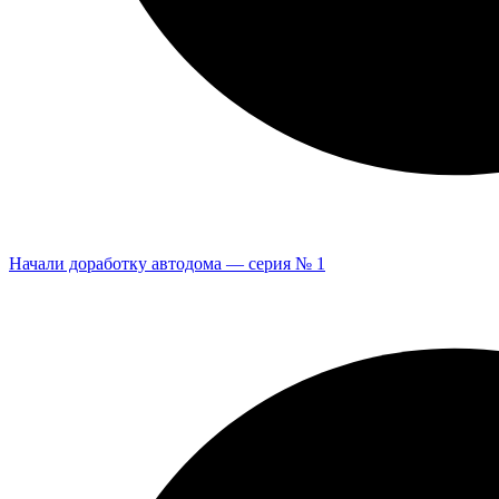
Начали доработку автодома — серия № 1