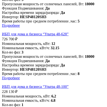
Пропускная мощность от солнечных панелей, Вт:
18000
Функция Подмешивания:
Да
Настройка времени заряда/разряда:
Да
Инвертор:
HESP48120SH3
Время работы при среднем потреблении ,час:
5
Подробнее
ИБП для дома и бизнеса “Ультра 48-628”
726 700
₽
Номинальная мощность, кВт:
12
Номинальная емкость, кВт/ч:
32.15
Кол-во фаз:
3
Пропускная мощность от солнечных панелей, Вт:
18000
Функция Подмешивания:
Да
Настройка времени заряда/разряда:
Да
Инвертор:
HESP48120SH3
Время работы при среднем потреблении ,час:
8
Подробнее
ИБП для дома и бизнеса “Ультра 48-100”
228 130
₽
Номинальная мощность, кВт:
6,2
Номинальная емкость, кВт/ч:
4.8
Кол-во фаз:
1