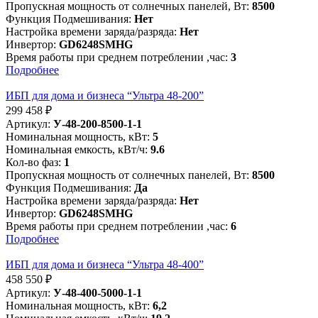
Пропускная мощность от солнечных панелей, Вт:
8500
Функция Подмешивания:
Нет
Настройка времени заряда/разряда:
Нет
Инвертор:
GD6248SMHG
Время работы при среднем потреблении ,час:
3
Подробнее
ИБП для дома и бизнеса “Ультра 48-200”
299 458
₽
Артикул:
У-48-200-8500-1-1
Номинальная мощность, кВт:
5
Номинальная емкость, кВт/ч:
9.6
Кол-во фаз:
1
Пропускная мощность от солнечных панелей, Вт:
8500
Функция Подмешивания:
Да
Настройка времени заряда/разряда:
Нет
Инвертор:
GD6248SMHG
Время работы при среднем потреблении ,час:
6
Подробнее
ИБП для дома и бизнеса “Ультра 48-400”
458 550
₽
Артикул:
У-48-400-5000-1-1
Номинальная мощность, кВт:
6,2