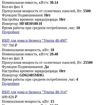
Номинальная емкость, кВт/ч:
30.14
Кол-во фаз:
1
Пропускная мощность от солнечных панелей, Вт:
5500
Функция Подмешивания:
Нет
Настройка времени заряда/разряда:
Нет
Инвертор:
HF4850S80-H
Время работы при среднем потреблении ,час:
18
Подробнее
ИБП для дома и бизнеса “Ультра 48-400”
707 700
₽
Номинальная мощность, кВт:
18
Номинальная емкость, кВт/ч:
20.48
Кол-во фаз:
3
Пропускная мощность от солнечных панелей, Вт:
25500
Функция Подмешивания:
Да
Настройка времени заряда/разряда:
Нет
Инвертор:
GD6248SMHG
Время работы при среднем потреблении ,час:
4
Подробнее
ИБП для дома и бизнеса “Ультра 48-314”
609 826
₽
Номинальная мощность, кВт:
15