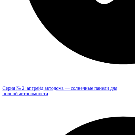
Серия № 2: апгрейд автодома — солнечные панели для
полной автономности