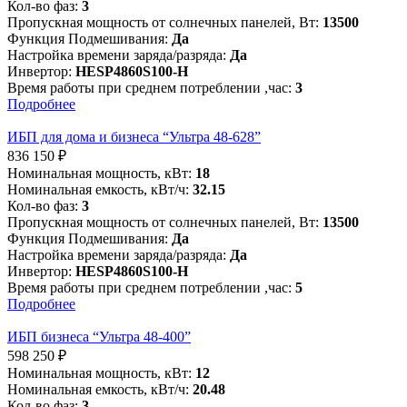
Кол-во фаз:
3
Пропускная мощность от солнечных панелей, Вт:
13500
Функция Подмешивания:
Да
Настройка времени заряда/разряда:
Да
Инвертор:
HESP4860S100-H
Время работы при среднем потреблении ,час:
3
Подробнее
ИБП для дома и бизнеса “Ультра 48-628”
836 150
₽
Номинальная мощность, кВт:
18
Номинальная емкость, кВт/ч:
32.15
Кол-во фаз:
3
Пропускная мощность от солнечных панелей, Вт:
13500
Функция Подмешивания:
Да
Настройка времени заряда/разряда:
Да
Инвертор:
HESP4860S100-H
Время работы при среднем потреблении ,час:
5
Подробнее
ИБП бизнеса “Ультра 48-400”
598 250
₽
Номинальная мощность, кВт:
12
Номинальная емкость, кВт/ч:
20.48
Кол-во фаз:
3