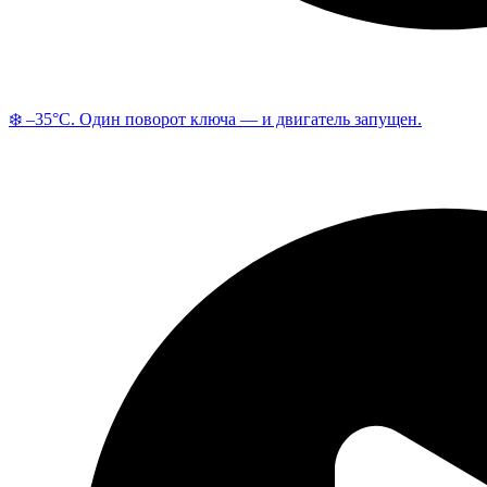
❄️ –35°C. Один поворот ключа — и двигатель запущен.