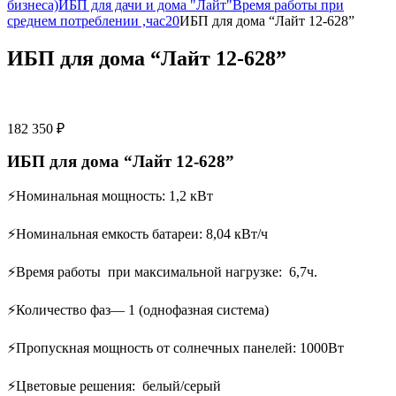
бизнеса)
ИБП для дачи и дома "Лайт"
Время работы при
среднем потреблении ,час
20
ИБП для дома “Лайт 12-628”
ИБП для дома “Лайт 12-628”
182 350
₽
ИБП для дома “Лайт 12-628”
⚡Номинальная мощность: 1,2 кВт
⚡Номинальная емкость батареи: 8,04 кВт/ч
⚡Время работы при максимальной нагрузке: 6,7ч.
⚡Количество фаз— 1 (однофазная система)
⚡Пропускная мощность от солнечных панелей: 1000Вт
⚡Цветовые решения: белый/серый