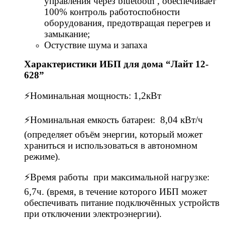
управления через bluеtооth , обеспечивает
100% контроль работоспобности
оборудования, предотвращая перегрев и
замыкание;
Остуствие шума и запаха
Характеристики ИБП для дома “Лайт 12-
628”
⚡Номинальная мощность: 1,2кВт
⚡Номинальная емкость батареи: 8,04 кВт/ч
(определяет объём энергии, который может
храниться и использоваться в автономном
режиме).
⚡Время работы при максимальной нагрузке:
6,7ч. (время, в течение которого ИБП может
обеспечивать питание подключённых устройств
при отключении электроэнергии).