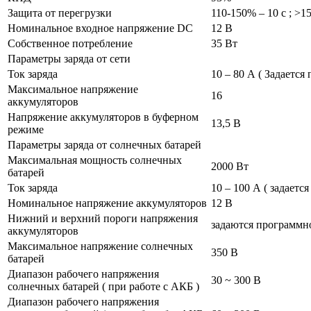
Защита от перегрузки
110-150% – 10 с ; >1
Номинальное входное напряжение DC
12 В
Собственное потребление
35 Вт
Параметры заряда от сети
Ток заряда
10 – 80 А ( Задается
Максимальное напряжение
16
аккумуляторов
Напряжение аккумуляторов в буферном
13,5 В
режиме
Параметры заряда от солнечных батарей
Максимальная мощность солнечных
2000 Вт
батарей
Ток заряда
10 – 100 А ( задаетс
Номинальное напряжение аккумуляторов
12 В
Нижний и верхний пороги напряжения
задаются программн
аккумуляторов
Максимальное напряжение солнечных
350 В
батарей
Диапазон рабочего напряжения
30 ~ 300 В
солнечных батарей ( при работе с АКБ )
Диапазон рабочего напряжения