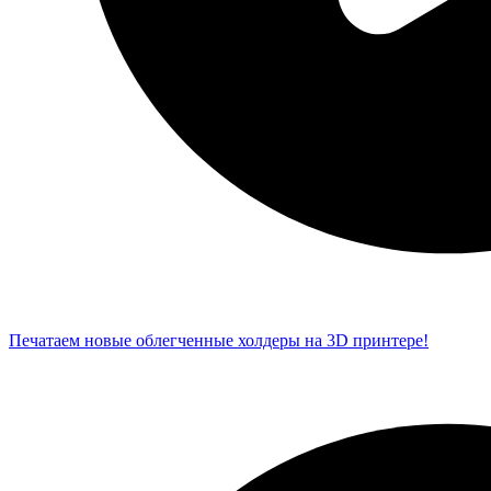
Печатаем новые облегченные холдеры на 3D принтере!