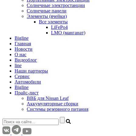
Солнечные электростанции
Солнечные панели
Элементы (ячейки)
Все элементы
LiFePo4
LMO (манганат)
Bigline
Главная
Новости
О нас
Видеоблог
line
Наши партнеры
Сервис
Автомобили
Bigline
Прайс-лист
ВВБ для Nissan Leaf
Аккумуляторные сборки
Системы резервного питания