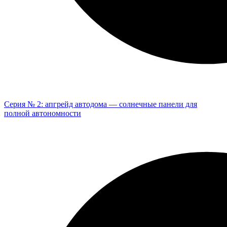
Серия № 2: апгрейд автодома — солнечные панели для
полной автономности