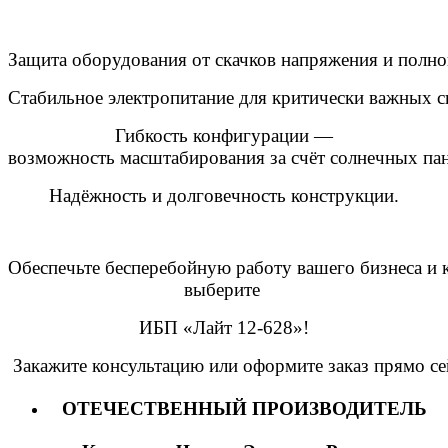
Защита
оборудования
от
скачков
напряжения
и
полно
Стабильное
электропитание
для
критически
важных
с
Гибкость
конфигурации
—
возможность
масштабирования
за
счёт
солнечных
пан
Надёжность
и
долговечность
конструкции.
Обеспечьте
бесперебойную
работу
вашего
бизнеса
и
к
выберите
ИБП
«Лайт 12-628
»!
Закажите
консультацию
или
оформите
заказ
прямо
се
ОТЕЧЕСТВЕННЫЙ ПРОИЗВОДИТЕЛЬ