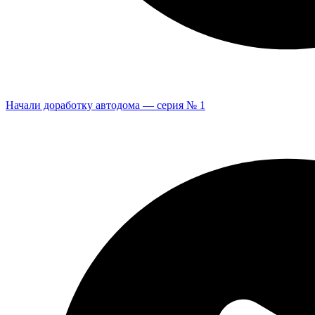
Начали доработку автодома — серия № 1