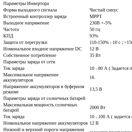
Параметры Инвертора
Форма выходного сигнала
Чистый синус
Встроенный контроллер заряда
MPPT
Выходное напряжение
230В +-5%
Частота
50 гц
КПД
93%
Защита от перегрузки
110-150% - 10 с ; >15
Номинальное входное напряжение DC
12 В
Собственное потребление
35 Вт
Параметры заряда от сети
Ток заряда
10 - 80 А ( Задается
Максимальное напряжение
16
аккумуляторов
Напряжение аккумуляторов в буферном
13,5 В
режиме
Параметры заряда от солнечных батарей
Максимальная мощность солнечных
2000 Вт
батарей
Ток заряда
10 - 100 А ( задаетс
Номинальное напряжение аккумуляторов
12 В
Нижний и верхний пороги напряжения