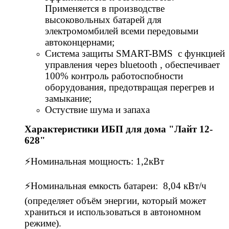
Применяется в производcтве
высоковольных батарей для
электромомбилей всеми передовыми
автоконцернами;
Система защиты SMART-ВМS c функцией
управления через bluеtооth , обеспечивает
100% контроль работоспобности
оборудования, предотвращая перегрев и
замыкание;
Остуствие шума и запаха
Характеристики ИБП для дома "Лайт 12-
628"
⚡Номинальная мощность: 1,2кВт
⚡Номинальная емкость батареи: 8,04 кВт/ч
(определяет объём энергии, который может
храниться и использоваться в автономном
режиме).