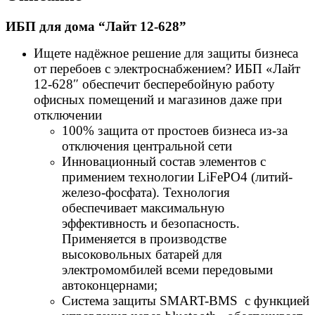
ИБП для дома “Лайт 12-628”
Ищете надёжное решение для защиты бизнеса
от перебоев с электроснабжением? ИБП «Лайт
12-628″ обеспечит бесперебойную работу
офисных помещений и магазинов даже при
отключении
100% защита от простоев бизнеса из-за
отключения центральной сети
Инновационный состав элементов с
примением технологии LiFePO4 (литий-
железо-фосфата). Технология
обеспечивает максимальную
эффективность и безопасность.
Применяется в производcтве
высоковольных батарей для
электромомбилей всеми передовыми
автоконцернами;
Система защиты SMART-ВМS c функцией