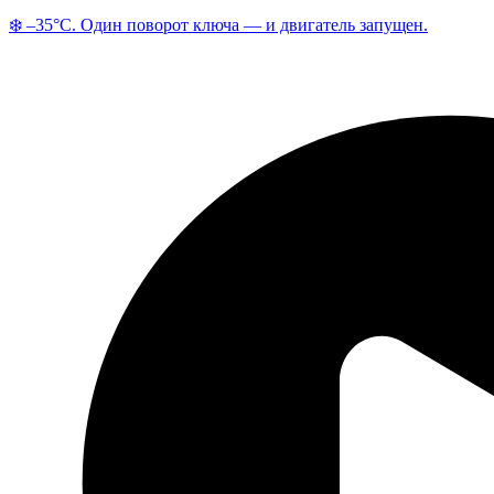
❄️ –35°C. Один поворот ключа — и двигатель запущен.