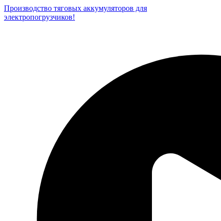
Производство тяговых аккумуляторов для
электропогрузчиков!