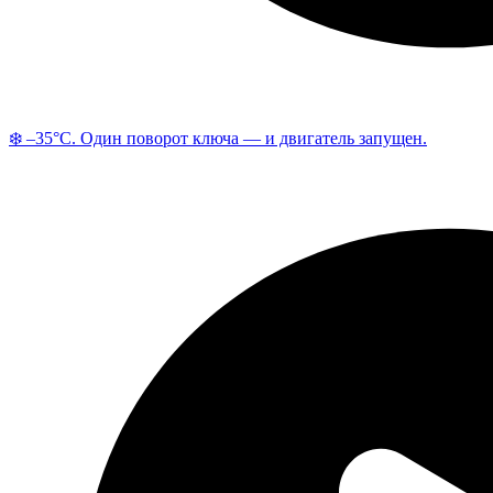
❄️ –35°C. Один поворот ключа — и двигатель запущен.