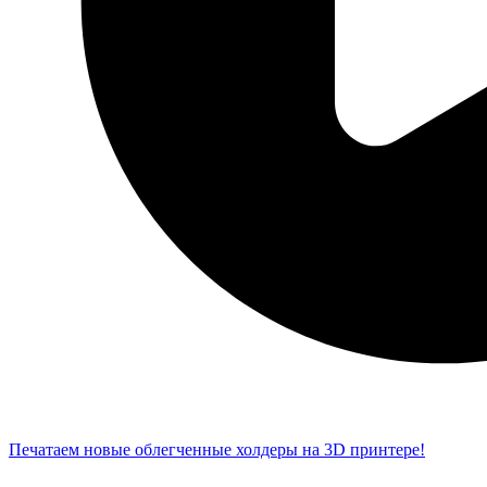
Печатаем новые облегченные холдеры на 3D принтере!