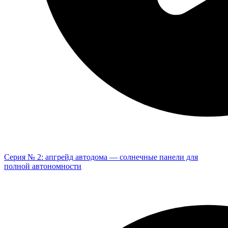
Серия № 2: апгрейд автодома — солнечные панели для
полной автономности