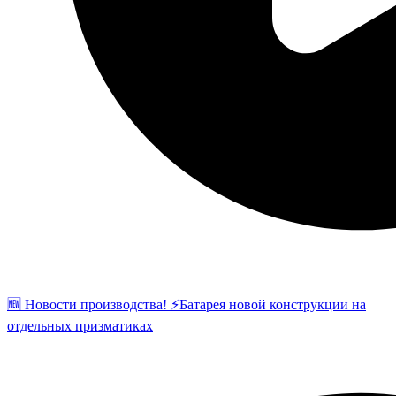
🆕 Новости производства! ⚡️Батарея новой конструкции на
отдельных призматиках