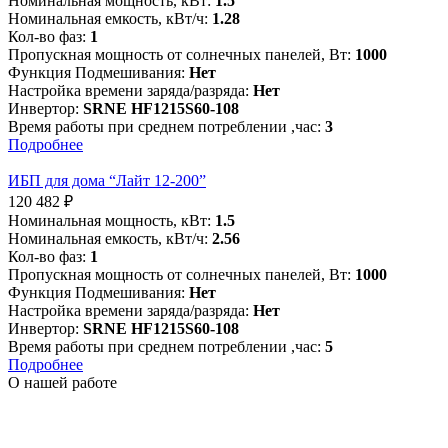
Номинальная мощность, кВт:
1.5
Номинальная емкость, кВт/ч:
1.28
Кол-во фаз:
1
Пропускная мощность от солнечных панелей, Вт:
1000
Функция Подмешивания:
Нет
Настройка времени заряда/разряда:
Нет
Инвертор:
SRNE HF1215S60-108
Время работы при среднем потреблении ,час:
3
Подробнее
ИБП для дома “Лайт 12-200”
120 482
₽
Номинальная мощность, кВт:
1.5
Номинальная емкость, кВт/ч:
2.56
Кол-во фаз:
1
Пропускная мощность от солнечных панелей, Вт:
1000
Функция Подмешивания:
Нет
Настройка времени заряда/разряда:
Нет
Инвертор:
SRNE HF1215S60-108
Время работы при среднем потреблении ,час:
5
Подробнее
О нашей работе