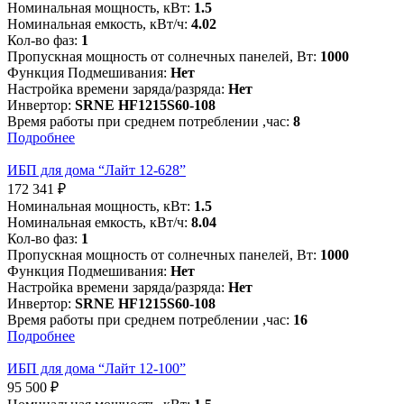
Номинальная мощность, кВт:
1.5
Номинальная емкость, кВт/ч:
4.02
Кол-во фаз:
1
Пропускная мощность от солнечных панелей, Вт:
1000
Функция Подмешивания:
Нет
Настройка времени заряда/разряда:
Нет
Инвертор:
SRNE HF1215S60-108
Время работы при среднем потреблении ,час:
8
Подробнее
ИБП для дома “Лайт 12-628”
172 341
₽
Номинальная мощность, кВт:
1.5
Номинальная емкость, кВт/ч:
8.04
Кол-во фаз:
1
Пропускная мощность от солнечных панелей, Вт:
1000
Функция Подмешивания:
Нет
Настройка времени заряда/разряда:
Нет
Инвертор:
SRNE HF1215S60-108
Время работы при среднем потреблении ,час:
16
Подробнее
ИБП для дома “Лайт 12-100”
95 500
₽