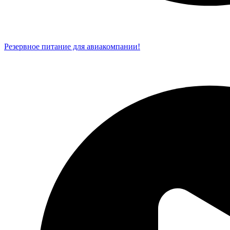
Резервное питание для авиакомпании!