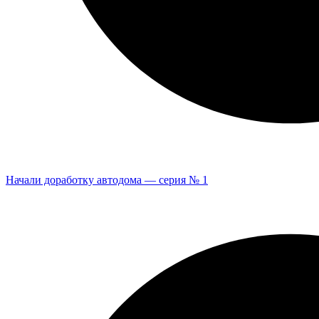
Начали доработку автодома — серия № 1