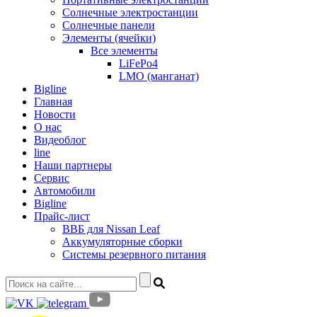
Солнечные электростанции
Солнечные панели
Элементы (ячейки)
Все элементы
LiFePo4
LMO (манганат)
Bigline
Главная
Новости
О нас
Видеоблог
line
Наши партнеры
Сервис
Автомобили
Bigline
Прайс-лист
ВВБ для Nissan Leaf
Аккумуляторные сборки
Системы резервного питания