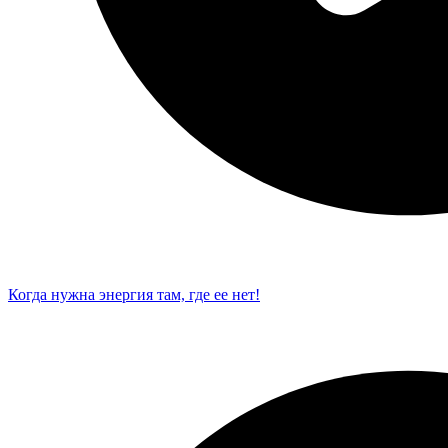
Когда нужна энергия там, где ее нет!