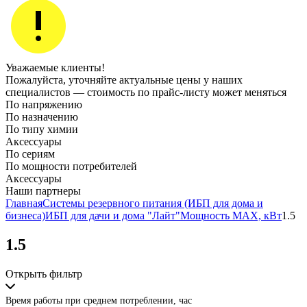
Уважаемые клиенты!
Пожалуйста, уточняйте актуальные цены у наших
специалистов — стоимость по прайс‑листу может меняться
По напряжению
По назначению
По типу химии
Аксессуары
По сериям
По мощности потребителей
Аксессуары
Наши партнеры
Главная
Системы резервного питания (ИБП для дома и
бизнеса)
ИБП для дачи и дома "Лайт"
Мощность MAX, кВт
1.5
1.5
Открыть фильтр
Время работы при среднем потреблении, час