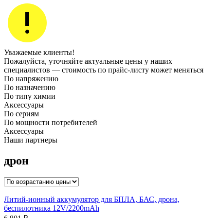
Уважаемые клиенты!
Пожалуйста, уточняйте актуальные цены у наших
специалистов — стоимость по прайс‑листу может меняться
По напряжению
По назначению
По типу химии
Аксессуары
По сериям
По мощности потребителей
Аксессуары
Наши партнеры
дрон
Литий-ионный аккумулятор для БПЛА, БАС, дрона,
беспилотника 12V/2200mAh