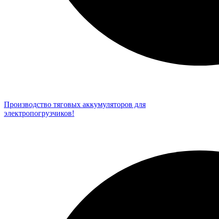
Производство тяговых аккумуляторов для
электропогрузчиков!