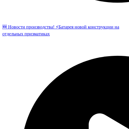
🆕 Новости производства! ⚡️Батарея новой конструкции на
отдельных призматиках