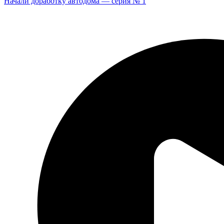
Начали доработку автодома — серия № 1