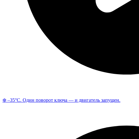
❄️ –35°C. Один поворот ключа — и двигатель запущен.