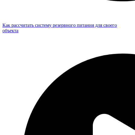
Как рассчитать систему резервного питания для своего
объекта