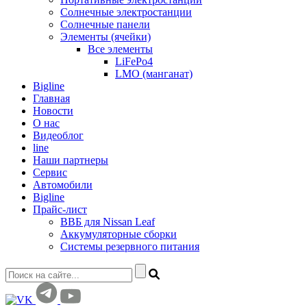
Солнечные электростанции
Солнечные панели
Элементы (ячейки)
Все элементы
LiFePo4
LMO (манганат)
Bigline
Главная
Новости
О нас
Видеоблог
line
Наши партнеры
Сервис
Автомобили
Bigline
Прайс-лист
ВВБ для Nissan Leaf
Аккумуляторные сборки
Системы резервного питания