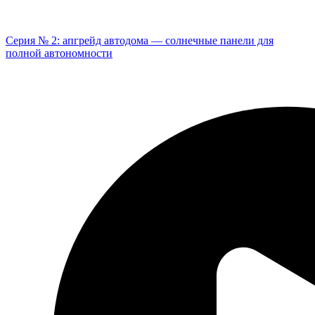
Серия № 2: апгрейд автодома — солнечные панели для
полной автономности