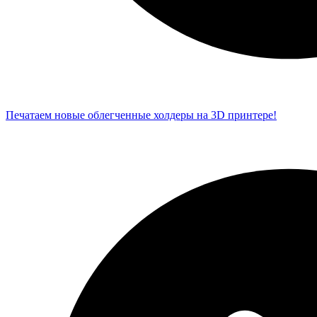
Печатаем новые облегченные холдеры на 3D принтере!