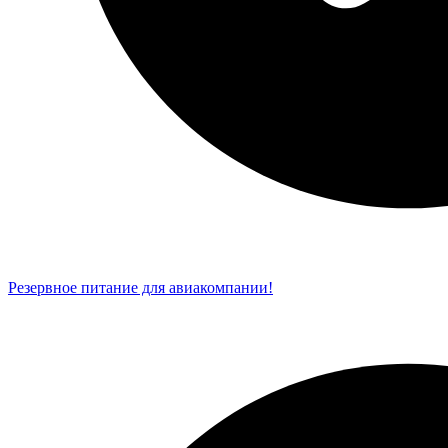
Резервное питание для авиакомпании!