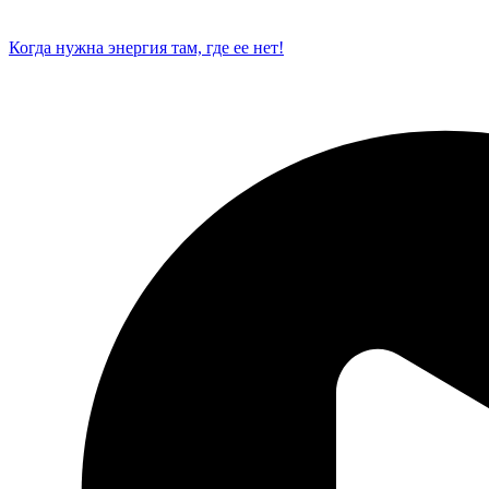
Когда нужна энергия там, где ее нет!