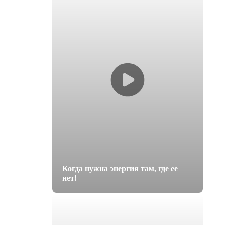
Когда нужна энергия там, где ее
нет!