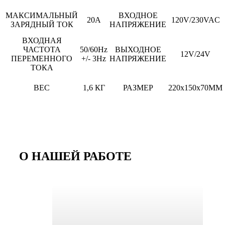
МАКСИМАЛЬНЫЙ
ВХОДНОЕ
20А
120V/230VAC
ЗАРЯДНЫЙ ТОК
НАПРЯЖЕНИЕ
ВХОДНАЯ
ЧАСТОТА
50/60Hz
ВЫХОДНОЕ
12V/24V
ПЕРЕМЕННОГО
+/- 3Hz
НАПРЯЖЕНИЕ
ТОКА
ВЕС
1,6 КГ
РАЗМЕР
220x150x70MM
О НАШЕЙ РАБОТЕ