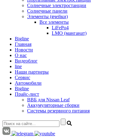
Солнечные электростанции
Солнечные панели
Элементы (ячейки)
Все элементы
LiFePo4
LMO (манганат)
Bigline
Главная
Новости
О нас
Видеоблог
line
Наши партнеры
Сервис
Автомобили
Bigline
Прайс-лист
ВВБ для Nissan Leaf
Аккумуляторные сборки
Системы резервного питания