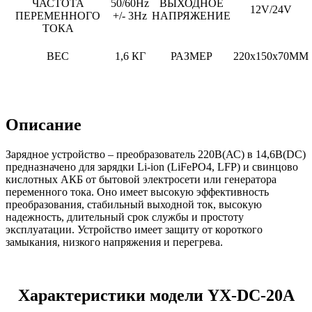
ЧАСТОТА
50/60Hz
ВЫХОДНОЕ
12V/24V
ПЕРЕМЕННОГО
+/- 3Hz
НАПРЯЖЕНИЕ
ТОКА
ВЕС
1,6 КГ
РАЗМЕР
220x150x70MM
Описание
Зарядное устройство – преобразователь 220В(АС) в 14,6В(DC)
предназначено для зарядки Li-ion (LiFePO4, LFP) и свинцово
кислотных АКБ от бытовой электросети или генератора
переменного тока. Оно имеет высокую эффективность
преобразования, стабильный выходной ток, высокую
надежность, длительный срок службы и простоту
эксплуатации. Устройство имеет защиту от короткого
замыкания, низкого напряжения и перегрева.
Характеристики модели YX-DC-20A