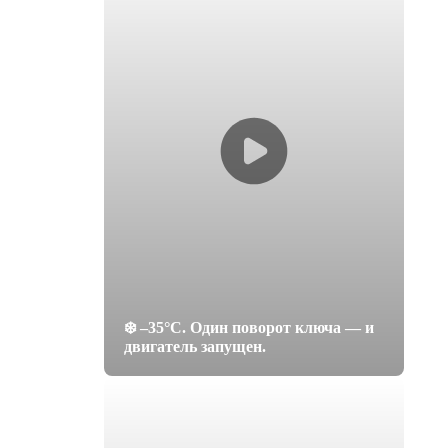
❄️ –35°C. Один поворот ключа — и
двигатель запущен.