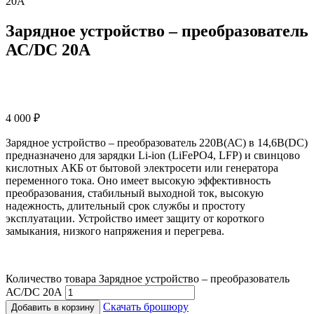
20А
Зарядное устройство – преобразователь
АС/DC 20А
4 000
₽
Зарядное устройство – преобразователь 220В(АС) в 14,6В(DC)
предназначено для зарядки Li-ion (LiFePO4, LFP) и свинцово
кислотных АКБ от бытовой электросети или генератора
переменного тока. Оно имеет высокую эффективность
преобразования, стабильный выходной ток, высокую
надежность, длительный срок службы и простоту
эксплуатации. Устройство имеет защиту от короткого
замыкания, низкого напряжения и перегрева.
Количество товара Зарядное устройство – преобразователь
АС/DC 20А
Скачать брошюру
Добавить в корзину