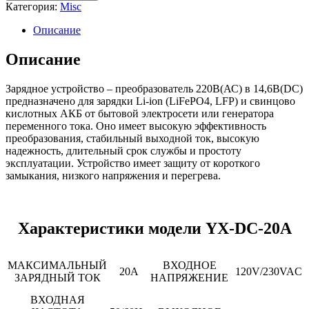
Категория:
Misc
Описание
Описание
Зарядное устройство – преобразователь 220В(АС) в 14,6В(DC)
предназначено для зарядки Li-ion (LiFePO4, LFP) и свинцово
кислотных АКБ от бытовой электросети или генератора
переменного тока. Оно имеет высокую эффективность
преобразования, стабильный выходной ток, высокую
надежность, длительный срок службы и простоту
эксплуатации. Устройство имеет защиту от короткого
замыкания, низкого напряжения и перегрева.
Характеристики модели YX-DC-20A
МАКСИМАЛЬНЫЙ
ВХОДНОЕ
20А
120V/230VAC
ЗАРЯДНЫЙ ТОК
НАПРЯЖЕНИЕ
ВХОДНАЯ