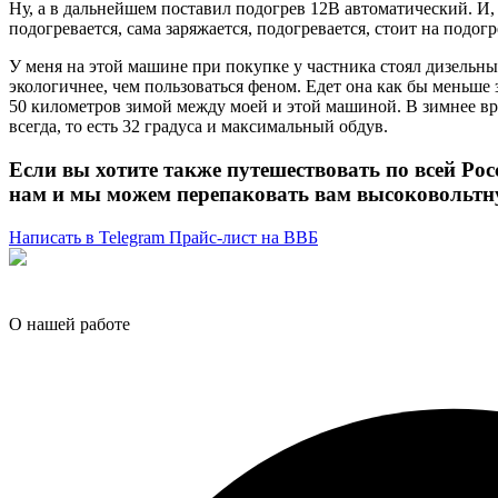
Ну, а в дальнейшем поставил подогрев 12В автоматический. И,
подогревается, сама заряжается, подогревается, стоит на подо
У меня на этой машине при покупке у частника стоял дизельный
экологичнее, чем пользоваться феном. Едет она как бы меньше з
50 километров зимой между моей и этой машиной. В зимнее вре
всегда, то есть 32 градуса и максимальный обдув.
Если вы хотите также путешествовать по всей Рос
нам и мы можем перепаковать вам высоковольтну
Написать в Telegram
Прайс-лист на ВВБ
О нашей работе