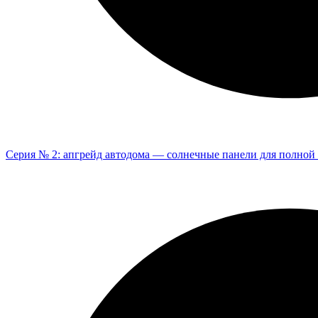
Серия № 2: апгрейд автодома — солнечные панели для полной