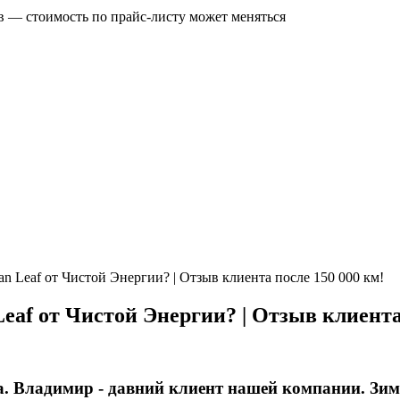
в — стоимость по прайс‑листу может меняться
an Leaf от Чистой Энергии? | Отзыв клиента после 150 000 км!
Leaf от Чистой Энергии? | Отзыв клиента
. Владимир - давний клиент нашей компании. Зимой