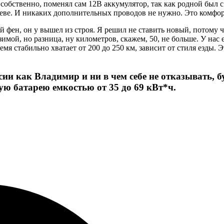
 собственно, поменял сам 12В аккумулятор, так как родной был 
греве. И никаких дополнительных проводов не нужно. Это комфорт
 фен, он у вышел из строя. Я решил не ставить новый, потому ч
имой, но разница, ну километров, скажем, 50, не больше. У нас е
мя стабильно хватает от 200 до 250 км, зависит от стиля езды.
сии как Владимир и ни в чем себе не отказывать,
ю батарею емкостью от 35 до 69 кВт*ч.