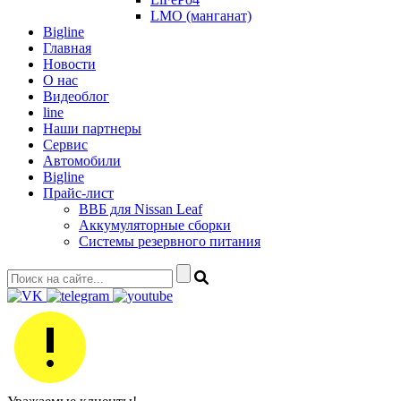
LMO (манганат)
Bigline
Главная
Новости
О нас
Видеоблог
line
Наши партнеры
Сервис
Автомобили
Bigline
Прайс-лист
ВВБ для Nissan Leaf
Аккумуляторные сборки
Системы резервного питания