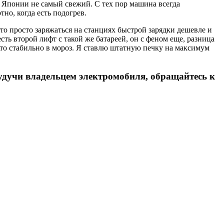
с Японии не самый свежий. С тех пор машина всегда
но, когда есть подогрев.
то просто заряжаться на станциях быстрой зарядки дешевле и
сть второй лифт с такой же батареей, он с феном еще, разница
 Это стабильно в мороз. Я ставлю штатную печку на максимум
 будучи владельцем электромобиля, обращайтесь к