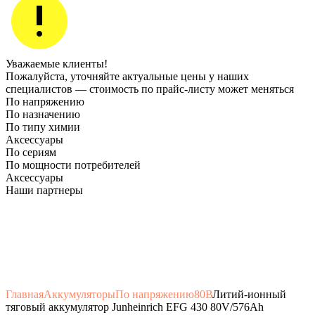
Уважаемые клиенты!
Пожалуйста, уточняйте актуальные цены у наших
специалистов — стоимость по прайс‑листу может меняться
По напряжению
По назначению
По типу химии
Аксессуары
По сериям
По мощности потребителей
Аксессуары
Наши партнеры
Главная
Аккумуляторы
По напряжению
80В
Литий-ионный
тяговый аккумулятор Junheinrich EFG 430 80V/576Ah