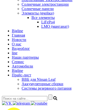
Солнечные электростанции
Солнечные панели
Элементы (ячейки)
Все элементы
LiFePo4
LMO (манганат)
Bigline
Главная
Новости
О нас
Видеоблог
line
Наши партнеры
Сервис
Автомобили
Bigline
Прайс-лист
ВВБ для Nissan Leaf
Аккумуляторные сборки
Системы резервного питания