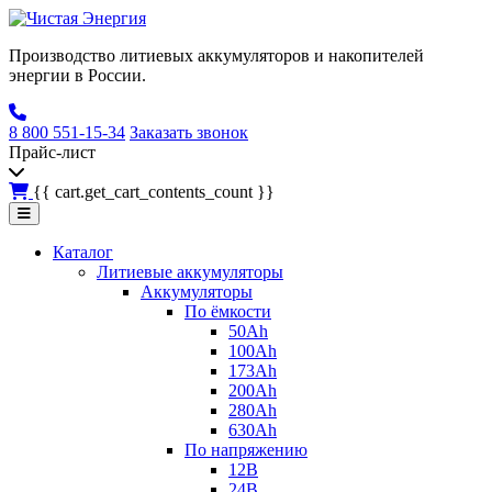
Производство литиевых аккумуляторов и накопителей
энергии в России.
8 800 551-15-34
Заказать звонок
Прайс-лист
{{ cart.get_cart_contents_count }}
Каталог
Литиевые аккумуляторы
Аккумуляторы
По ёмкости
50Ah
100Ah
173Ah
200Ah
280Ah
630Ah
По напряжению
12В
24В