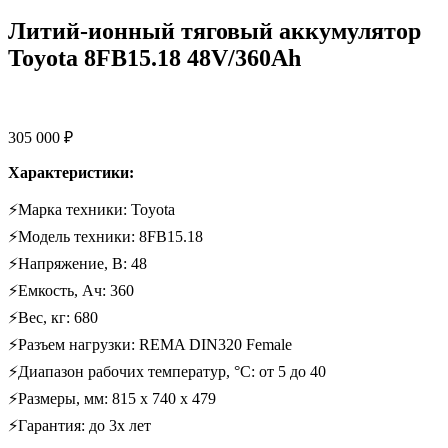
Литий-ионный тяговый аккумулятор
Toyota 8FB15.18 48V/360Ah
305 000
₽
Характеристики:
⚡Марка техники: Toyota
⚡Модель техники: 8FB15.18
⚡Напряжение, В: 48
⚡Емкость, Ач: 360
⚡Вес, кг: 680
⚡Разъем нагрузки: REMA DIN320 Female
⚡Диапазон рабочих температур, °C: от 5 до 40
⚡Размеры, мм: 815 х 740 х 479
⚡Гарантия: до 3х лет