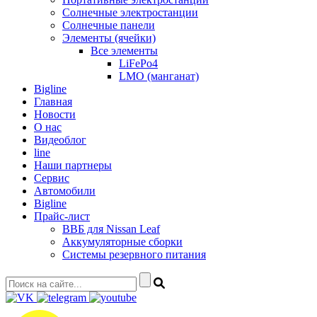
Солнечные электростанции
Солнечные панели
Элементы (ячейки)
Все элементы
LiFePo4
LMO (манганат)
Bigline
Главная
Новости
О нас
Видеоблог
line
Наши партнеры
Сервис
Автомобили
Bigline
Прайс-лист
ВВБ для Nissan Leaf
Аккумуляторные сборки
Системы резервного питания