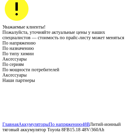
Уважаемые клиенты!
Пожалуйста, уточняйте актуальные цены у наших
специалистов — стоимость по прайс‑листу может меняться
По напряжению
По назначению
По типу химии
Аксессуары
По сериям
По мощности потребителей
Аксессуары
Наши партнеры
Главная
Аккумуляторы
По напряжению
48В
Литий-ионный
тяговый аккумулятор Toyota 8FB15.18 48V/360Ah