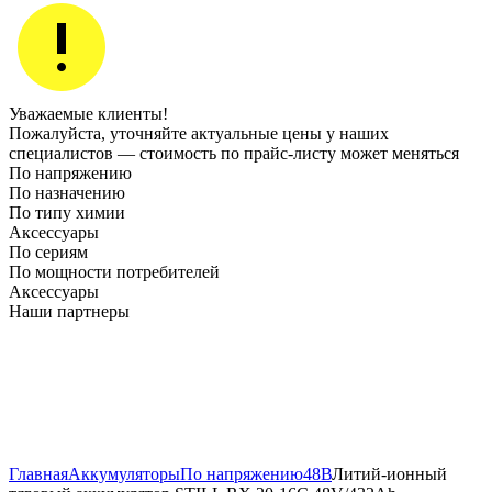
Уважаемые клиенты!
Пожалуйста, уточняйте актуальные цены у наших
специалистов — стоимость по прайс‑листу может меняться
По напряжению
По назначению
По типу химии
Аксессуары
По сериям
По мощности потребителей
Аксессуары
Наши партнеры
Главная
Аккумуляторы
По напряжению
48В
Литий-ионный