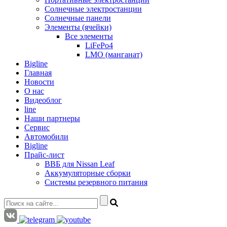
Солнечные электростанции
Солнечные панели
Элементы (ячейки)
Все элементы
LiFePo4
LMO (манганат)
Bigline
Главная
Новости
О нас
Видеоблог
line
Наши партнеры
Сервис
Автомобили
Bigline
Прайс-лист
ВВБ для Nissan Leaf
Аккумуляторные сборки
Системы резервного питания