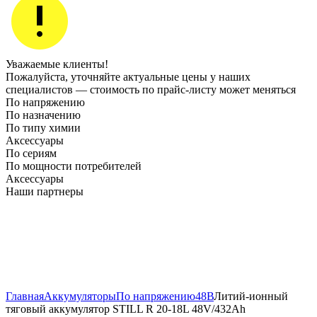
Уважаемые клиенты!
Пожалуйста, уточняйте актуальные цены у наших
специалистов — стоимость по прайс‑листу может меняться
По напряжению
По назначению
По типу химии
Аксессуары
По сериям
По мощности потребителей
Аксессуары
Наши партнеры
Главная
Аккумуляторы
По напряжению
48В
Литий-ионный
тяговый аккумулятор STILL R 20-18L 48V/432Ah