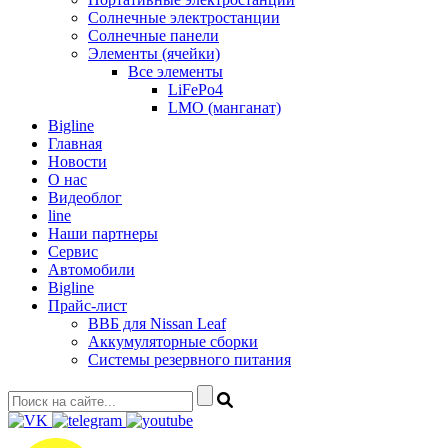
Солнечные электростанции
Солнечные панели
Элементы (ячейки)
Все элементы
LiFePo4
LMO (манганат)
Bigline
Главная
Новости
О нас
Видеоблог
line
Наши партнеры
Сервис
Автомобили
Bigline
Прайс-лист
ВВБ для Nissan Leaf
Аккумуляторные сборки
Системы резервного питания