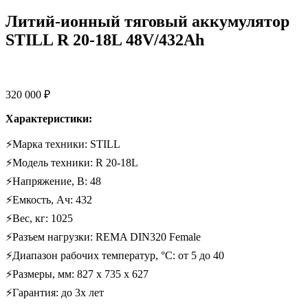
Литий-ионный тяговый аккумулятор
STILL R 20-18L 48V/432Ah
320 000
₽
Характеристики:
⚡Марка техники: STILL
⚡Модель техники: R 20-18L
⚡Напряжение, В: 48
⚡Емкость, Ач: 432
⚡Вес, кг: 1025
⚡Разъем нагрузки: REMA DIN320 Female
⚡Диапазон рабочих температур, °C: от 5 до 40
⚡Размеры, мм: 827 х 735 х 627
⚡Гарантия: до 3х лет