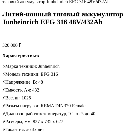
тяговый аккумулятор Junheinrich EFG 316 48V/432Ah
Литий-ионный тяговый аккумулятор
Junheinrich EFG 316 48V/432Ah
320 000
₽
Характеристики:
⚡Марка техники: Junheinrich
⚡Модель техники: EFG 316
⚡Напряжение, В: 48
⚡Емкость, Ач: 432
⚡Вес, кг: 1025
⚡Разъем нагрузки: REMA DIN320 Female
⚡Диапазон рабочих температур, °C: от 5 до 40
⚡Размеры, мм: 827 х 735 х 627
⚡Гарантия: до 3х лет