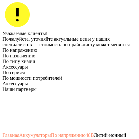
Уважаемые клиенты!
Пожалуйста, уточняйте актуальные цены у наших
специалистов — стоимость по прайс‑листу может меняться
По напряжению
По назначению
По типу химии
Аксессуары
По сериям
По мощности потребителей
Аксессуары
Наши партнеры
Главная
Аккумуляторы
По напряжению
48В
Литий-ионный