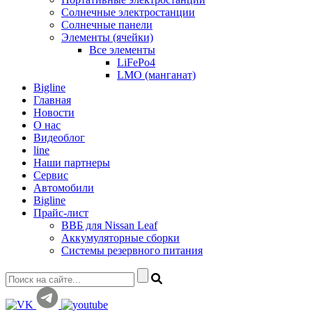
Солнечные электростанции
Солнечные панели
Элементы (ячейки)
Все элементы
LiFePo4
LMO (манганат)
Bigline
Главная
Новости
О нас
Видеоблог
line
Наши партнеры
Сервис
Автомобили
Bigline
Прайс-лист
ВВБ для Nissan Leaf
Аккумуляторные сборки
Системы резервного питания