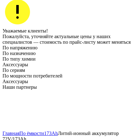
Уважаемые клиенты!
Пожалуйста, уточняйте актуальные цены у наших
специалистов — стоимость по прайс‑листу может меняться
По напряжению
По назначению
По типу химии
Аксессуары
По сериям
По мощности потребителей
Аксессуары
Наши партнеры
Главная
По ёмкости
173Ah
Литий-ионный аккумулятор
72V/173Ah