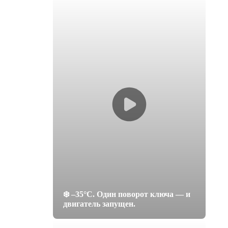
❄️ –35°C. Один поворот ключа — и
двигатель запущен.