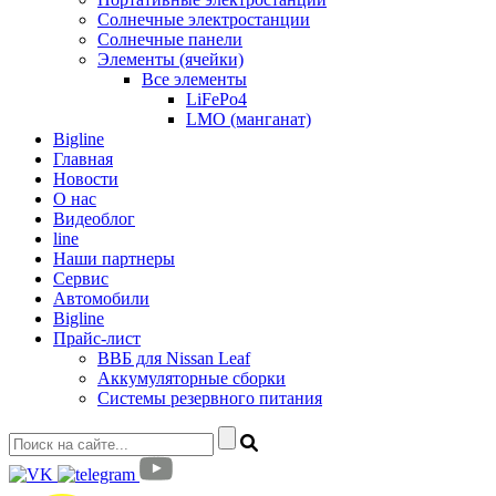
Солнечные электростанции
Солнечные панели
Элементы (ячейки)
Все элементы
LiFePo4
LMO (манганат)
Bigline
Главная
Новости
О нас
Видеоблог
line
Наши партнеры
Сервис
Автомобили
Bigline
Прайс-лист
ВВБ для Nissan Leaf
Аккумуляторные сборки
Системы резервного питания