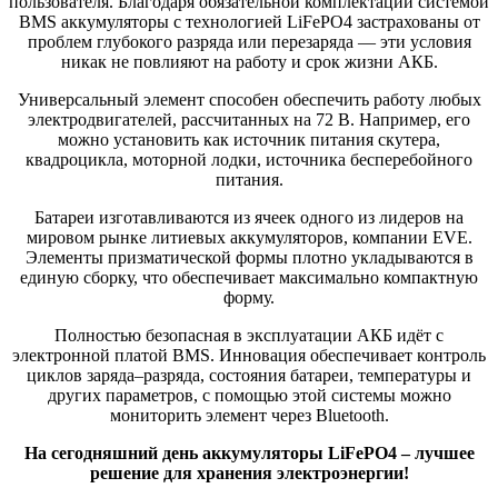
пользователя. Благодаря обязательной комплектации системой
BMS аккумуляторы с технологией LiFePO4 застрахованы от
проблем глубокого разряда или перезаряда — эти условия
никак не повлияют на работу и срок жизни АКБ.
Универсальный элемент способен обеспечить работу любых
электродвигателей, рассчитанных на 72 В. Например, его
можно установить как источник питания скутера,
квадроцикла, моторной лодки, источника бесперебойного
питания.
Батареи изготавливаются из ячеек одного из лидеров на
мировом рынке литиевых аккумуляторов, компании EVE.
Элементы призматической формы плотно укладываются в
единую сборку, что обеспечивает максимально компактную
форму.
Полностью безопасная в эксплуатации АКБ идёт с
электронной платой BMS. Инновация обеспечивает контроль
циклов заряда–разряда, состояния батареи, температуры и
других параметров, с помощью этой системы можно
мониторить элемент через Bluetooth.
На сегодняшний день аккумуляторы LiFePO4 – лучшее
решение для хранения электроэнергии!