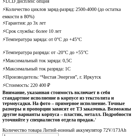
⚡LCD дисплей: опция
⚡Количество циклов заряд-разряд: 2500-4000 (до остатка
емкости в 80%)
⚡Гарантия: до 3х лет
⚡Срок службы: более 10 лет
⚡Температура заряда: от 0°С до +45°С
⚡Температура разряда: от -20°С до +55°С
⚡Максимальный ток заряда: 0,5С
⚡Максимальный ток разряда: 1С
⚡Производитель: “Чистая Энергия”, г. Иркутск
⚡Стоимость: 220 400 ₽
Внимание, указанная стоимость включает в себя
стандартное исполнение в корпусе из текстолита и
термоусадки. На фото – примерное исполнение. Точные
размеры и пропорции зависят от ТЗ заказчика. Возможны
другие варианты корпуса – пластик, металл. Подробности
уточняйте у специалистов отдела продаж.
‘
Количество товара Литий-ионный аккумулятор 72V/173Ah