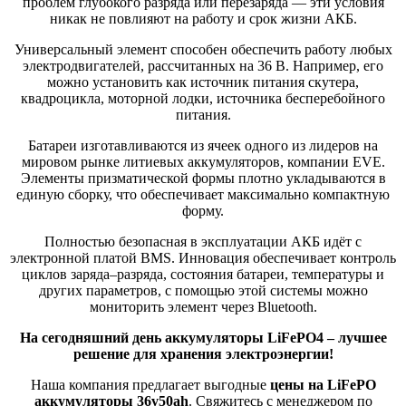
проблем глубокого разряда или перезаряда — эти условия
никак не повлияют на работу и срок жизни АКБ.
Универсальный элемент способен обеспечить работу любых
электродвигателей, рассчитанных на 36 В. Например, его
можно установить как источник питания скутера,
квадроцикла, моторной лодки, источника бесперебойного
питания.
Батареи изготавливаются из ячеек одного из лидеров на
мировом рынке литиевых аккумуляторов, компании EVE.
Элементы призматической формы плотно укладываются в
единую сборку, что обеспечивает максимально компактную
форму.
Полностью безопасная в эксплуатации АКБ идёт с
электронной платой BMS. Инновация обеспечивает контроль
циклов заряда–разряда, состояния батареи, температуры и
других параметров, с помощью этой системы можно
мониторить элемент через Bluetooth.
На сегодняшний день аккумуляторы LiFePO4 – лучшее
решение для хранения электроэнергии!
Наша компания предлагает выгодные
цены на
LiFePO
аккумуляторы 36v50ah
. Свяжитесь с менеджером по