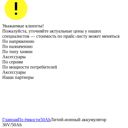
Уважаемые клиенты!
Пожалуйста, уточняйте актуальные цены у наших
специалистов — стоимость по прайс‑листу может меняться
По напряжению
По назначению
По типу химии
Аксессуары
По сериям
По мощности потребителей
Аксессуары
Наши партнеры
Главная
По ёмкости
50Ah
Литий-ионный аккумулятор
36V/50Ah