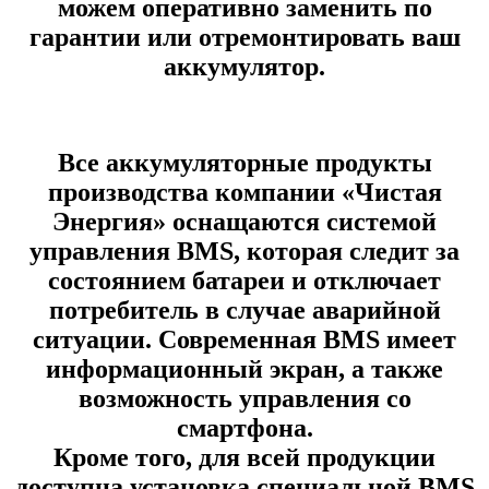
можем оперативно заменить по
гарантии или отремонтировать ваш
аккумулятор.
Все аккумуляторные продукты
производства компании «Чистая
Энергия» оснащаются системой
управления BMS, которая следит за
состоянием батареи и отключает
потребитель в случае аварийной
ситуации. Современная BMS имеет
информационный экран, а также
возможность управления со
смартфона.
Кроме того, для всей продукции
доступна установка специальной BMS