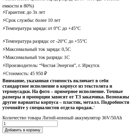
емкости в 80%)
⚡Гарантия: до 3х лет
⚡Срок службы: более 10 лет
⚡Температура заряда: от 0°С до +45°С
⚡Температура разряда: от -20°С до +55°С
⚡Максимальный ток заряда: 0,5С
⚡Максимальный ток разряда: 1С
⚡Производитель: “Чистая Энергия”, г. Иркутск
⚡Стоимость: 45 950 ₽
Внимание, указанная стоимость включает в себя
стандартное исполнение в корпусе из текстолита и
термоусадки. На фото – примерное исполнение. Точные
размеры и пропорции зависят от ТЗ заказчика. Возможны
другие варианты корпуса – пластик, металл. Подробности
уточняйте у специалистов отдела продаж.
‘
Количество товара Литий-ионный аккумулятор 36V/50Ah
Добавить в корзину