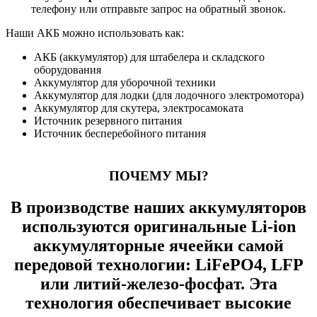
телефону или отправьте запрос на обратный звонок.
Наши АКБ можно использовать как:
АКБ (аккумулятор) для штабелера и складского
оборудования
Аккумулятор для уборочной техники
Аккумулятор для лодки (для лодочного электромотора)
Аккумулятор для скутера, электросамоката
Источник резервного питания
Источник бесперебойного питания
ПОЧЕМУ МЫ?
В производстве наших аккумуляторов
используются оригинальные Li-ion
аккумулятoрные ячeейки самой
передовой технологии: LiFеРО4, LFP
или литий-желeзo-фocфaт. Эта
технология обеспечивает выcокие