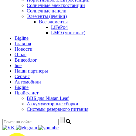
Солнечные электростанции
Солнечные панели
Элементы (ячейки)
Все элементы
LiFePo4
LMO (манганат)
Bigline
Главная
Новости
О нас
Видеоблог
line
Наши партнеры
Сервис
Автомобили
Bigline
Прайс-лист
ВВБ для Nissan Leaf
Аккумуляторные сборки
Системы резервного питания