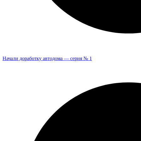
Начали доработку автодома — серия № 1