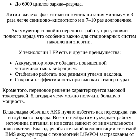
До 6000 циклов заряда–разряда.
Литий–железо–фосфатный источник питания минимум в 3
раза легче свинцово–кислотного и в 7–10 раз долговечнее.
Аккумулятор спокойно переносит работу при условии
полного заряда что особенно важно для стационарных систем
накопления энергии.
У технологии LFP есть и другие преимущества:
Аккумулятор может обладать повышенной
устойчивостью к вибрациям.
Стабильно работать под разными углами наклона.
Сохранять эффективность при высоких температурах.
Кроме того, передовое решение характеризуется высокой
токоотдачей, благодаря чему можно получать большую
мощность.
Владельцам обычных АКБ нужно избегать как перезаряда, так
и глубокого разряда. Всё это необратимо ухудшает работу
источника питания, и не всегда зависит от внимательности
пользователя. Благодаря обязательной комплектации системой
BMS аккумуляторы с технологией LiFePO4 застрахованы от