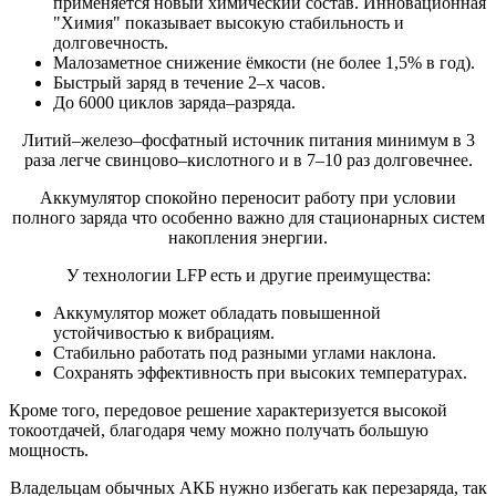
применяется новый химический состав. Инновационная
"Химия" показывает высокую стабильность и
долговечность.
Малозаметное снижение ёмкости (не более 1,5% в год).
Быстрый заряд в течение 2–х часов.
До 6000 циклов заряда–разряда.
Литий–железо–фосфатный источник питания минимум в 3
раза легче свинцово–кислотного и в 7–10 раз долговечнее.
Аккумулятор спокойно переносит работу при условии
полного заряда что особенно важно для стационарных систем
накопления энергии.
У технологии LFP есть и другие преимущества:
Аккумулятор может обладать повышенной
устойчивостью к вибрациям.
Стабильно работать под разными углами наклона.
Сохранять эффективность при высоких температурах.
Кроме того, передовое решение характеризуется высокой
токоотдачей, благодаря чему можно получать большую
мощность.
Владельцам обычных АКБ нужно избегать как перезаряда, так