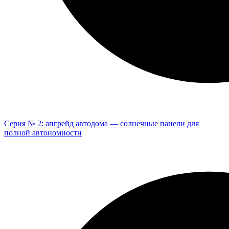
Серия № 2: апгрейд автодома — солнечные панели для
полной автономности