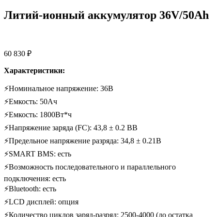
Литий-ионный аккумулятор 36V/50Ah
60 830
₽
Характеристики:
⚡Номинальное напряжение: 36В
⚡Емкость: 50Ач
⚡Емкость: 1800Вт*ч
⚡Напряжение заряда (FC): 43,8 ± 0.2 ВВ
⚡Предельное напряжение разряда: 34,8 ± 0.21В
⚡SMART BMS: есть
⚡Возможность последовательного и параллельного
подключения: есть
⚡Bluetooth: есть
⚡LCD дисплей: опция
⚡Количество циклов заряд-разряд: 2500-4000 (до остатка