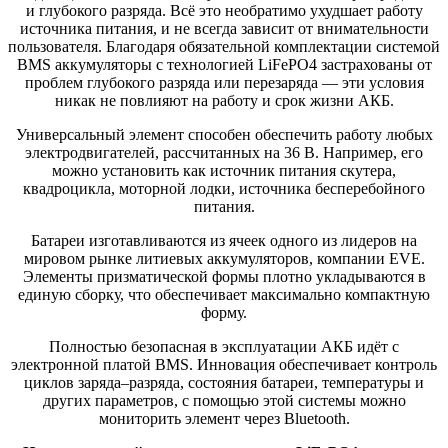
и глубокого разряда. Всё это необратимо ухудшает работу
источника питания, и не всегда зависит от внимательности
пользователя. Благодаря обязательной комплектации системой
BMS аккумуляторы с технологией LiFePO4 застрахованы от
проблем глубокого разряда или перезаряда — эти условия
никак не повлияют на работу и срок жизни АКБ.
Универсальный элемент способен обеспечить работу любых
электродвигателей, рассчитанных на 36 В. Например, его
можно установить как источник питания скутера,
квадроцикла, моторной лодки, источника бесперебойного
питания.
Батареи изготавливаются из ячеек одного из лидеров на
мировом рынке литиевых аккумуляторов, компании EVE.
Элементы призматической формы плотно укладываются в
единую сборку, что обеспечивает максимально компактную
форму.
Полностью безопасная в эксплуатации АКБ идёт с
электронной платой BMS. Инновация обеспечивает контроль
циклов заряда–разряда, состояния батареи, температуры и
других параметров, с помощью этой системы можно
мониторить элемент через Bluetooth.