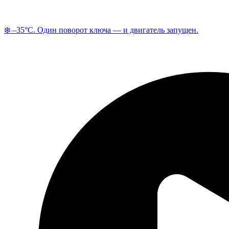
❄️ –35°C. Один поворот ключа — и двигатель запущен.