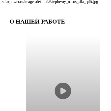
solarpower.ru/images/detailed/6/teplovoy_nasos_sila_split.jpg
О НАШЕЙ РАБОТЕ