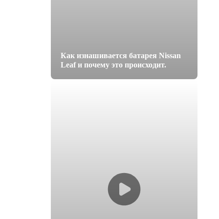
Как изнашивается батарея Nissan
Leaf и почему это происходит.