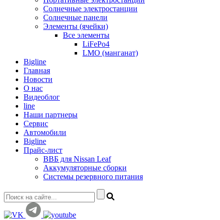
Солнечные электростанции
Солнечные панели
Элементы (ячейки)
Все элементы
LiFePo4
LMO (манганат)
Bigline
Главная
Новости
О нас
Видеоблог
line
Наши партнеры
Сервис
Автомобили
Bigline
Прайс-лист
ВВБ для Nissan Leaf
Аккумуляторные сборки
Системы резервного питания