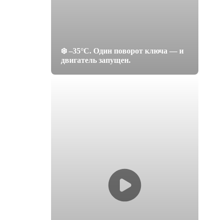
❄️ –35°C. Один поворот ключа — и
двигатель запущен.