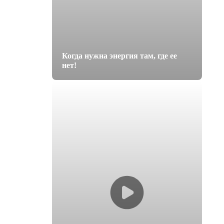
Когда нужна энергия там, где ее
нет!