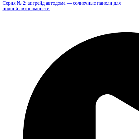
Серия № 2: апгрейд автодома — солнечные панели для
полной автономности