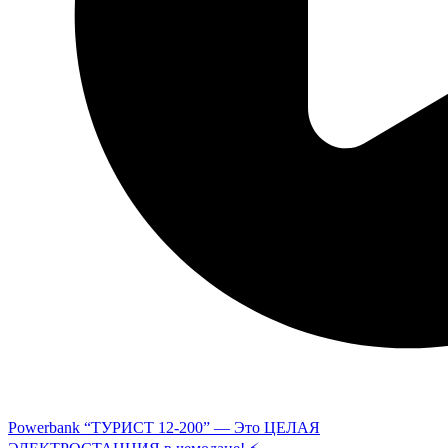
Powerbank “ТУРИСТ 12-200” — Это ЦЕЛАЯ