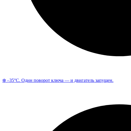
❄️ –35°C. Один поворот ключа — и двигатель запущен.