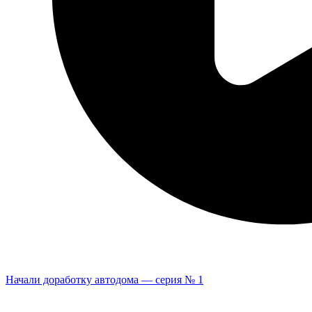
Начали доработку автодома — серия № 1