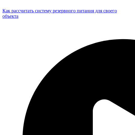
Как рассчитать систему резервного питания для своего
объекта