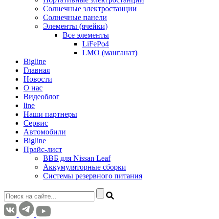
Солнечные электростанции
Солнечные панели
Элементы (ячейки)
Все элементы
LiFePo4
LMO (манганат)
Bigline
Главная
Новости
О нас
Видеоблог
line
Наши партнеры
Сервис
Автомобили
Bigline
Прайс-лист
ВВБ для Nissan Leaf
Аккумуляторные сборки
Системы резервного питания