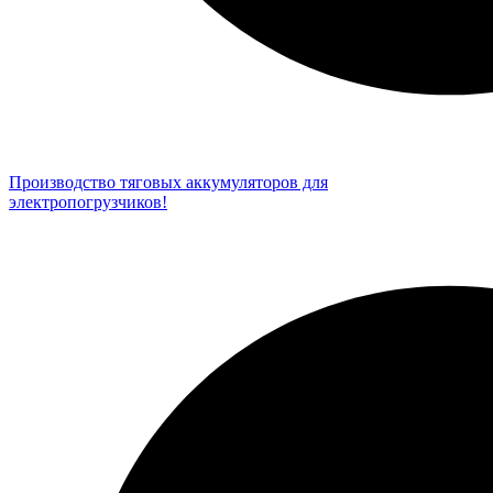
Производство тяговых аккумуляторов для
электропогрузчиков!