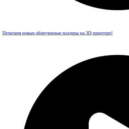
Печатаем новые облегченные холдеры на 3D принтере!