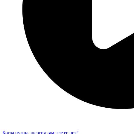
Когда нужна энергия там, где ее нет!