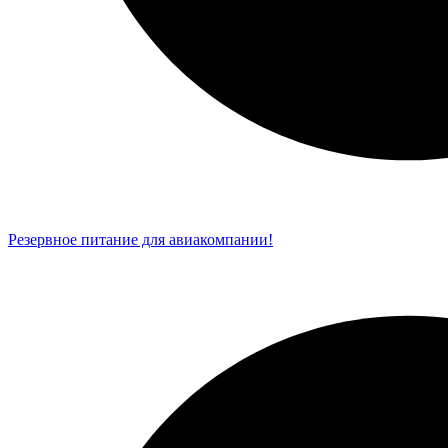
Резервное питание для авиакомпании!