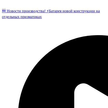
🆕 Новости производства! ⚡️Батарея новой конструкции на
отдельных призматиках