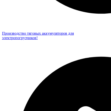
Производство тяговых аккумуляторов для
электропогрузчиков!