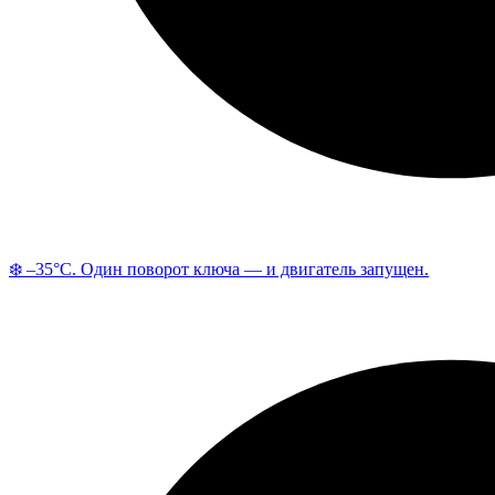
❄️ –35°C. Один поворот ключа — и двигатель запущен.