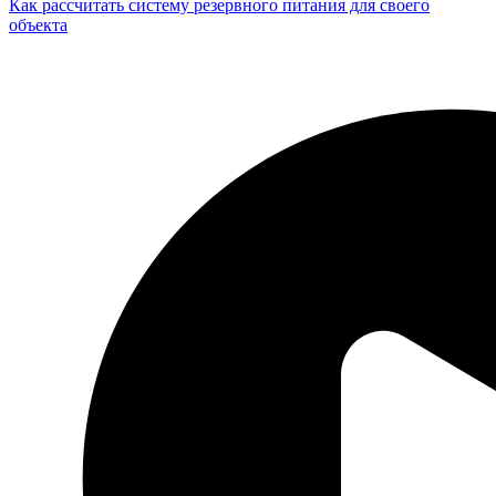
Как рассчитать систему резервного питания для своего
объекта