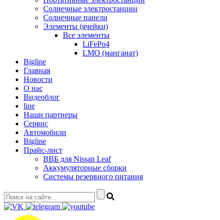
Солнечные электростанции
Солнечные панели
Элементы (ячейки)
Все элементы
LiFePo4
LMO (манганат)
Bigline
Главная
Новости
О нас
Видеоблог
line
Наши партнеры
Сервис
Автомобили
Bigline
Прайс-лист
ВВБ для Nissan Leaf
Аккумуляторные сборки
Системы резервного питания