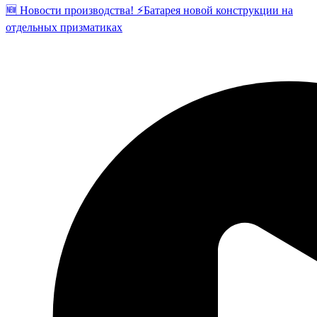
🆕 Новости производства! ⚡️Батарея новой конструкции на
отдельных призматиках