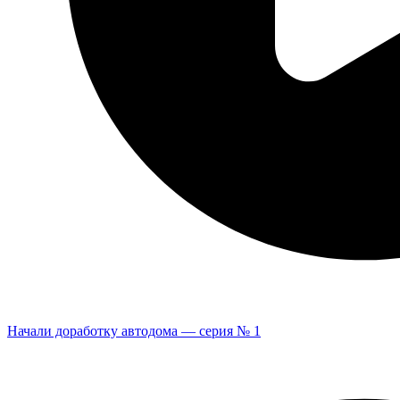
Начали доработку автодома — серия № 1