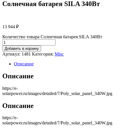
Солнечная батарея SILA 340Вт
13 944
₽
Количество товара Солнечная батарея SILA 340Вт
Добавить в корзину
Артикул:
1481
Категория:
Misc
Описание
Описание
https://e-
solarpower.ru/images/detailed/7/Poly_solar_panel_340W.jpg
Описание
https://e-
solarpower.ru/images/detailed/7/Poly_solar_panel_340W.jpg