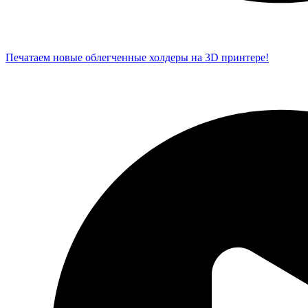
Печатаем новые облегченные холдеры на 3D принтере!