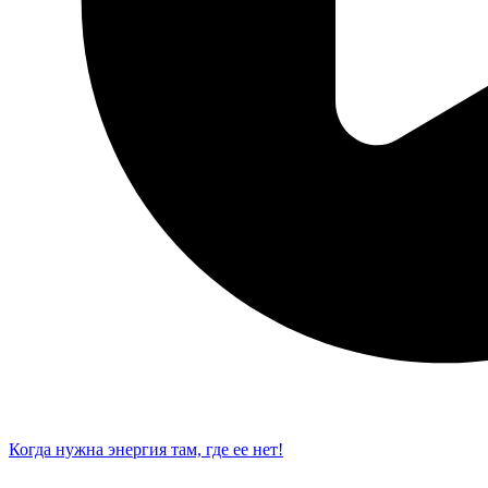
Когда нужна энергия там, где ее нет!