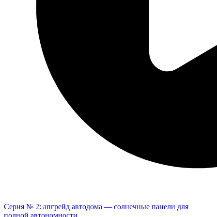
Серия № 2: апгрейд автодома — солнечные панели для
полной автономности