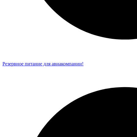
Резервное питание для авиакомпании!