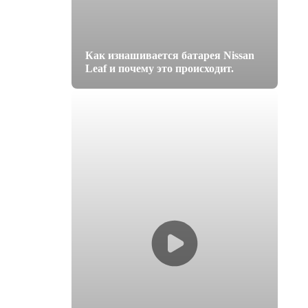
Как изнашивается батарея Nissan
Leaf и почему это происходит.