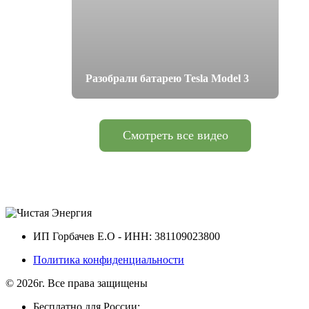
Разобрали батарею Tesla Model 3
Смотреть все видео
ИП Горбачев Е.О - ИНН: 381109023800
Политика конфиденциальности
© 2026г. Все права защищены
Бесплатно для России: