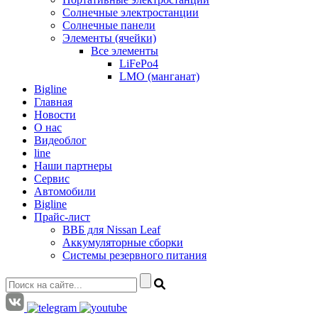
Солнечные электростанции
Солнечные панели
Элементы (ячейки)
Все элементы
LiFePo4
LMO (манганат)
Bigline
Главная
Новости
О нас
Видеоблог
line
Наши партнеры
Сервис
Автомобили
Bigline
Прайс-лист
ВВБ для Nissan Leaf
Аккумуляторные сборки
Системы резервного питания