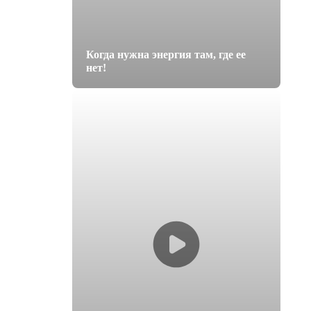
Когда нужна энергия там, где ее
нет!