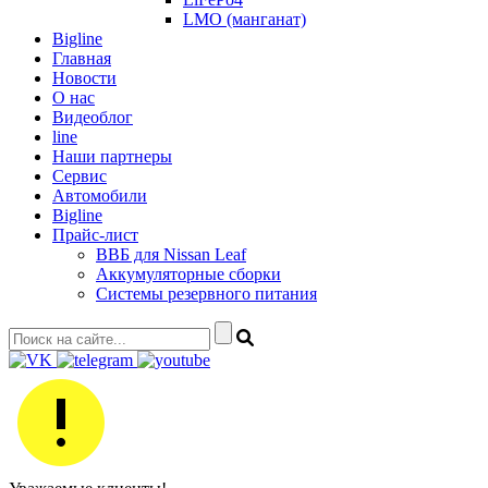
LMO (манганат)
Bigline
Главная
Новости
О нас
Видеоблог
line
Наши партнеры
Сервис
Автомобили
Bigline
Прайс-лист
ВВБ для Nissan Leaf
Аккумуляторные сборки
Системы резервного питания