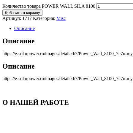
Количество товара POWER WALL SILA 8100
Добавить в корзину
Артикул:
1717
Категория:
Misc
Описание
Описание
https://e-solarpower.ru/images/detailed/7/Power_Wall_8100_7c7u-my
Описание
https://e-solarpower.ru/images/detailed/7/Power_Wall_8100_7c7u-my
О НАШЕЙ РАБОТЕ