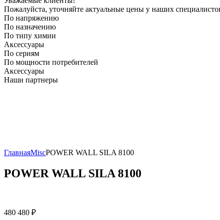
Уважаемые клиенты!
Пожалуйста, уточняйте актуальные цены у наших специалисто
По напряжению
По назначению
По типу химии
Аксессуары
По сериям
По мощности потребителей
Аксессуары
Наши партнеры
Главная
Misc
POWER WALL SILA 8100
POWER WALL SILA 8100
480 480
₽