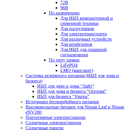
72В
96В
По назначению
Для ИБП компьютерной и
серверной техники
Для погрузчиков
Для электротранспорта
Для различных устройств
Для штабелеров
Для ИБП для охранной
сигнализации
По типу химии
LiFePO4
LMO (манганат)
Системы резервного питания (ИБП для дома и
бизнеса)
ИБП для дачи и дома “Лайт”
ИБП для дома и бизнеса “Оптима”
ИБП для бизнеса “Ультра”
Источники бесперебойного питания
Высоковольтные батареи для Nissan Leaf и Nissan
eNV200
Портативные электростанции
Солнечные электростанции
Солнечные панели