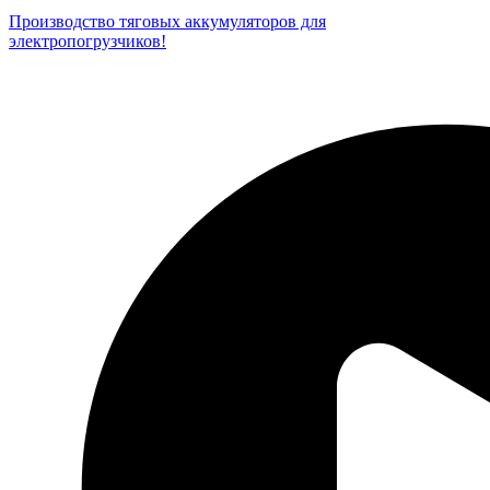
Производство тяговых аккумуляторов для
электропогрузчиков!