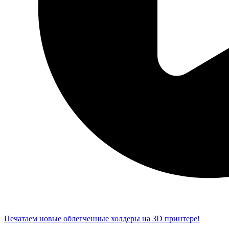
Печатаем новые облегченные холдеры на 3D принтере!