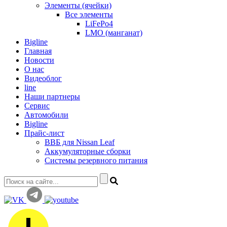
Элементы (ячейки)
Все элементы
LiFePo4
LMO (манганат)
Bigline
Главная
Новости
О нас
Видеоблог
line
Наши партнеры
Сервис
Автомобили
Bigline
Прайс-лист
ВВБ для Nissan Leaf
Аккумуляторные сборки
Системы резервного питания