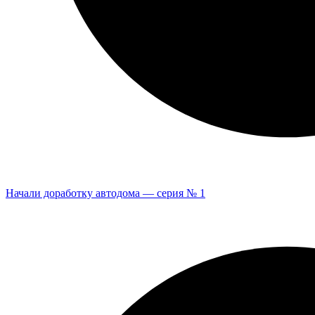
Начали доработку автодома — серия № 1