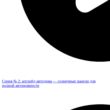
Серия № 2: апгрейд автодома — солнечные панели для
полной автономности