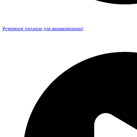
Резервное питание для авиакомпании!